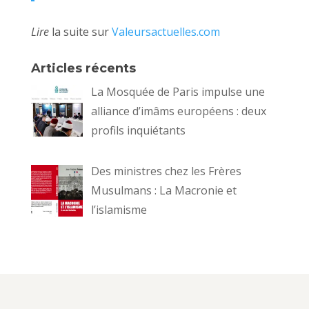
Lire
la suite sur
Valeursactuelles.com
Articles récents
La Mosquée de Paris impulse une
alliance d’imâms européens : deux
profils inquiétants
Des ministres chez les Frères
Musulmans : La Macronie et
l’islamisme