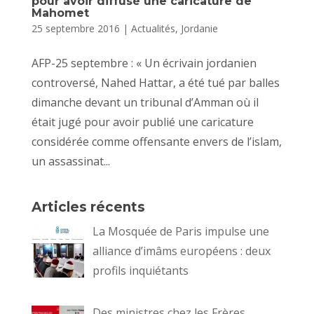
pour avoir diffusé une caricature de
Mahomet
25 septembre 2016
|
Actualités
,
Jordanie
AFP-25 septembre : « Un écrivain jordanien
controversé, Nahed Hattar, a été tué par balles
dimanche devant un tribunal d’Amman où il
était jugé pour avoir publié une caricature
considérée comme offensante envers de l’islam,
un assassinat...
Articles récents
La Mosquée de Paris impulse une
alliance d’imâms européens : deux
profils inquiétants
Des ministres chez les Frères