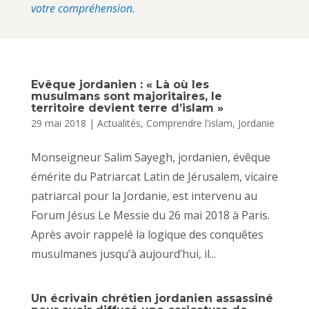
votre compréhension.
Evêque jordanien : « Là où les
musulmans sont majoritaires, le
territoire devient terre d’islam »
29 mai 2018
|
Actualités
,
Comprendre l'islam
,
Jordanie
Monseigneur Salim Sayegh, jordanien, évêque
émérite du Patriarcat Latin de Jérusalem, vicaire
patriarcal pour la Jordanie, est intervenu au
Forum Jésus Le Messie du 26 mai 2018 à Paris.
Après avoir rappelé la logique des conquêtes
musulmanes jusqu’à aujourd’hui, il...
Un écrivain chrétien jordanien assassiné