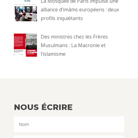
La Mosquée de Paris impulse une
alliance d’imâms européens : deux
profils inquiétants
Des ministres chez les Frères
Musulmans : La Macronie et
l’islamisme
NOUS ÉCRIRE