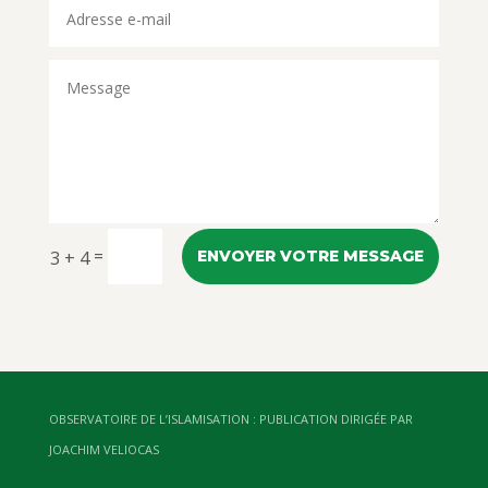
=
3 + 4
ENVOYER VOTRE MESSAGE
OBSERVATOIRE DE L’ISLAMISATION : PUBLICATION DIRIGÉE PAR
JOACHIM VELIOCAS