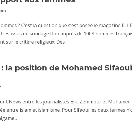
lam
mmes ? C’est la question que s’est posée le magazine ELLE
fres issus du sondage Ifop auprès de 1008 hommes françai
sur le critère religieux. Des...
: la position de Mohamed Sifaou
m
e sur CNews entre les journalistes Eric Zemmour et Mohamed
ée entre islam et islamisme. Pour Sifaoui les deux termes n’
algame...