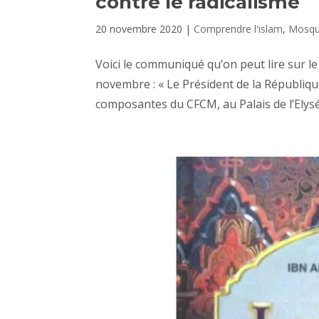
contre le radicalisme
20 novembre 2020
|
Comprendre l'islam
,
Mosqu
Voici le communiqué qu’on peut lire sur le
novembre : « Le Président de la Républiq
composantes du CFCM, au Palais de l’Elysée