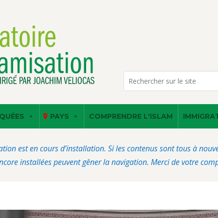
QUÉES
PAYS
COMPRENDRE L'ISLAM
IMMIGRA
ation est en cours d’installation. Si les contenus sont tous à nou
core installées peuvent gêner la navigation. Merci de votre com