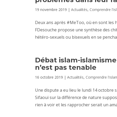
19 novembre 2019
|
Actualités
,
Comprendre l'is
Deux ans après #MeToo, où en sont les ho
FDesouche propose une synthèse des chif
hétéro-sexuels ou bisexuels en se penchant 
Débat islam-islamisme 
n’est pas tenable
16 octobre 2019
|
Actualités
,
Comprendre l'isla
Une dispute a eu lieu le lundi 14 octobr
Sifaoui sur la différence de nature suppos
rien à voir et les rapprocher serait un am