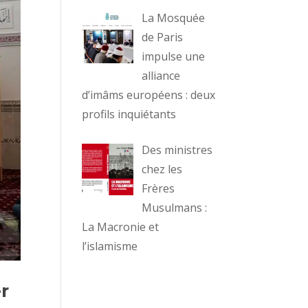
La Mosquée
de Paris
impulse une
alliance
d’imâms européens : deux
profils inquiétants
Des ministres
chez les
Frères
Musulmans :
La Macronie et
l’islamisme
r