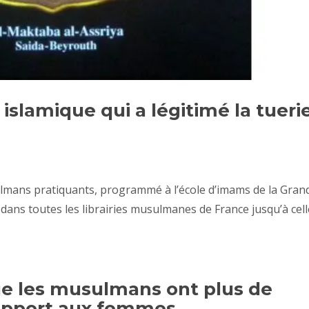
 islamique qui a légitimé la tueri
lmans pratiquants, programmé à l’école d’imams de la Gran
dans toutes les librairies musulmanes de France jusqu’à cell
e les musulmans ont plus de
rapport aux femmes