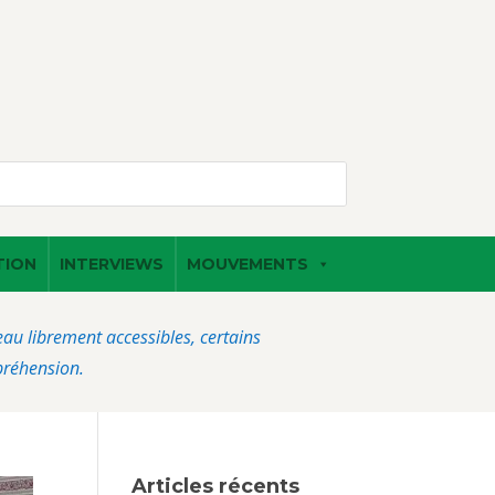
TION
INTERVIEWS
MOUVEMENTS
veau librement accessibles, certains
préhension.
Articles récents