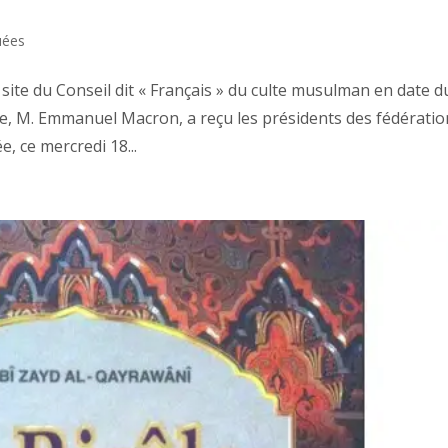
ées
 site du Conseil dit « Français » du culte musulman en date d
ue, M. Emmanuel Macron, a reçu les présidents des fédérati
, ce mercredi 18...