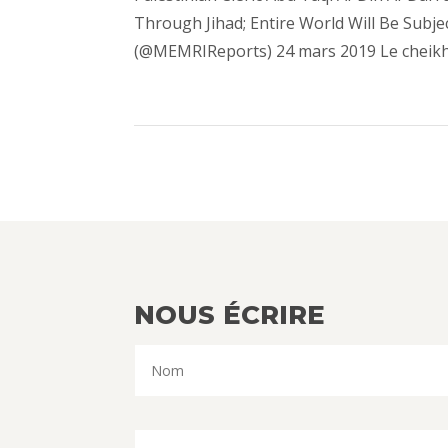
Through Jihad; Entire World Will Be Subje
(@MEMRIReports) 24 mars 2019 Le cheikh p
NOUS ÉCRIRE