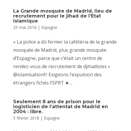
La Grande mosquée de Madrid, lieu de
recrutement pour le jihad de l’Etat
Islamique
25 mai 2018
|
Espagne
« La police a dû fermer la cafétéria de la grande
mosquée de Madrid, plus grande mosquée
d’Espagne, parce que c’était un centre de
rendez-vous de recrutement de djihadistes »
@islamisationfr Exigeons l’expulsion des
étrangers fichés FSPRT ►...
Seulement 8 ans de prison pour le
logisticien de l’attentat de Madrid en
2004 : libre.
5 février 2018
|
Espagne