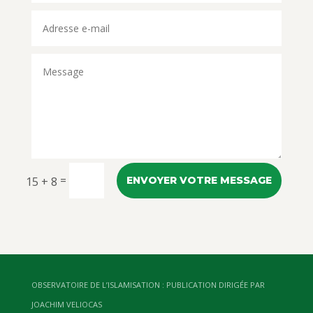
=
15 + 8
ENVOYER VOTRE MESSAGE
OBSERVATOIRE DE L’ISLAMISATION : PUBLICATION DIRIGÉE PAR
JOACHIM VELIOCAS