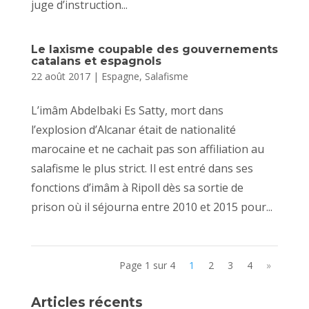
juge d’instruction...
Le laxisme coupable des gouvernements
catalans et espagnols
22 août 2017
|
Espagne
,
Salafisme
L’imâm Abdelbaki Es Satty, mort dans
l’explosion d’Alcanar était de nationalité
marocaine et ne cachait pas son affiliation au
salafisme le plus strict. Il est entré dans ses
fonctions d’imâm à Ripoll dès sa sortie de
prison où il séjourna entre 2010 et 2015 pour...
Page 1 sur 4
1
2
3
4
»
Articles récents