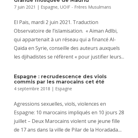
Grande mosquée de Madrid
7 juin 2021
|
Espagne
,
UOIF - Frères Musulmans
El Pais, mardi 2 juin 2021. Traduction
Observatoire de l’islamisation. « Aiman ​​Adlbi,
qui appartenait à un réseau qui a financé Al-
Qaïda en Syrie, conseille des auteurs auxquels
les djihadistes se réfèrent « pour justifier leurs...
Espagne : recrudescence des viols
commis par les marocains cet été
4 septembre 2018
|
Espagne
Agressions sexuelles, viols, violences en
Espagne: 10 marocains impliqués en 10 jours 28
juillet – Deux Marocains violent une jeune fille
de 17 ans dans la ville de Pilar de la Horadada....