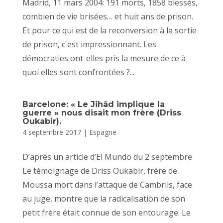
Madrid, 11 mars 2004: 191 morts, 1858 blessés,
combien de vie brisées… et huit ans de prison.
Et pour ce qui est de la reconversion à la sortie
de prison, c'est impressionnant. Les
démocraties ont-elles pris la mesure de ce à
quoi elles sont confrontées ?...
Barcelone: « Le Jihâd implique la
guerre » nous disait mon frère (Driss
Oukabir).
4 septembre 2017
|
Espagne
D’après un article d’El Mundo du 2 septembre
Le témoignage de Driss Oukabir, frère de
Moussa mort dans l’attaque de Cambrils, face
au juge, montre que la radicalisation de son
petit frère était connue de son entourage. Le