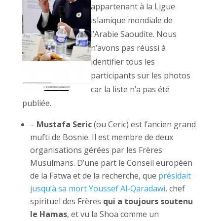
appartenant à la Ligue
islamique mondiale de
l’Arabie Saoudite. Nous
n’avons pas réussi à
identifier tous les
participants sur les photos
car la liste n’a pas été
publiée.
–
Mustafa Seric
(ou Ceric) est l’ancien grand
mufti de Bosnie. Il est membre de deux
organisations gérées par les Frères
Musulmans. D’une part le Conseil européen
de la Fatwa et de la recherche, que
présidait
jusqu’à sa mort Youssef Al-Qaradawi
, chef
spirituel des Frères
qui a toujours soutenu
le Hamas
, et vu la Shoa comme un