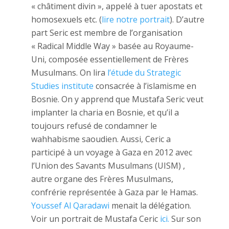
« châtiment divin », appelé à tuer apostats et
homosexuels etc. (
lire notre portrait
). D’autre
part Seric est membre de l’organisation
« Radical Middle Way » basée au Royaume-
Uni, composée essentiellement de Frères
Musulmans. On lira
l’étude du Strategic
Studies institute
consacrée à l’islamisme en
Bosnie. On y apprend que Mustafa Seric veut
implanter la charia en Bosnie, et qu’il a
toujours refusé de condamner le
wahhabisme saoudien. Aussi, Ceric a
participé à un voyage à Gaza en 2012 avec
l’Union des Savants Musulmans (UISM) ,
autre organe des Frères Musulmans,
confrérie représentée à Gaza par le Hamas.
Youssef Al Qaradawi
menait la délégation.
Voir un portrait de Mustafa Ceric
ici.
Sur son