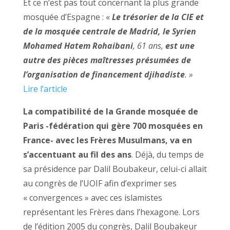
Et ce n’est pas tout concernant la plus grande
mosquée d’Espagne : «
Le trésorier de la CIE et
de la mosquée centrale de Madrid, le Syrien
Mohamed Hatem Rohaibani
, 61 ans,
est une
autre des pièces maîtresses présumées de
l’organisation de financement djihadiste
. »
Lire l’article
La compatibilité de la Grande mosquée de
Paris -fédération qui gère 700 mosquées en
France- avec les Frères Musulmans, va en
s’accentuant au fil des ans
. Déjà, du temps de
sa présidence par Dalil Boubakeur, celui-ci allait
au congrès de l’UOIF afin d’exprimer ses
« convergences » avec ces islamistes
représentant les Frères dans l’hexagone. Lors
de l’édition 2005 du congrès, Dalil Boubakeur