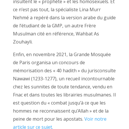
insultent le « prophète » et les homosexuels. Et
ce n’est pas tout, la spécialiste Lina Murr
Nehmé a repéré dans la version arabe du guide
de l’étudiant de la GMP, un autre Frère
Musulman cité en référence, Wahbat As
Zouhayli.
Enfin, en novembre 2021, la Grande Mosquée
de Paris organisa un concours de
mémorisation des « 40 hadith » du jurisconsulte
Nawawi (1233-1277), un recueil incontournable
chez les sunnites de toute tendance, vendu en
Fnac et dans toutes les librairies musulmanes. Il
est question du « combat jusqu’à ce que les
hommes ne reconnaissent qu’Allah » et de la
peine de mort pour les apostats.
Voir notre
article sur ce sujet.