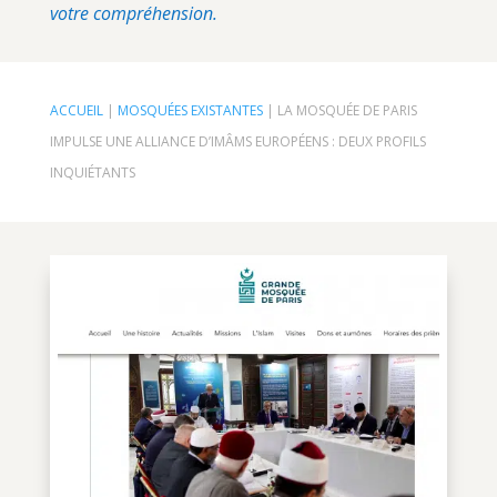
votre compréhension.
ACCUEIL
|
MOSQUÉES EXISTANTES
|
LA MOSQUÉE DE PARIS
IMPULSE UNE ALLIANCE D’IMÂMS EUROPÉENS : DEUX PROFILS
INQUIÉTANTS