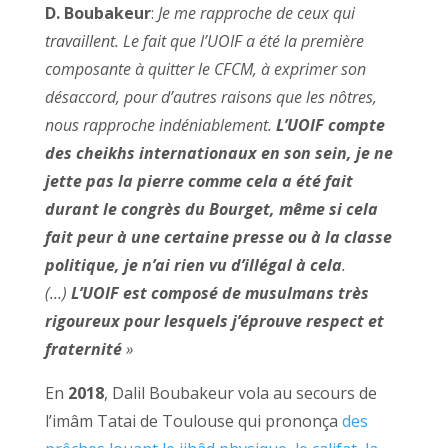
D. Boubakeur
:
Je me rapproche de ceux qui
travaillent. Le fait que l’UOIF a été la première
composante à quitter le CFCM, à exprimer son
désaccord, pour d’autres raisons que les nôtres,
nous rapproche indéniablement.
L’UOIF compte
des cheikhs internationaux en son sein, je ne
jette pas la pierre
comme cela a été fait
durant le congrès du Bourget, même si cela
fait peur à une certaine presse ou à la classe
politique, je n’ai rien vu d’illégal à cela
.
(…)
L’UOIF est composé de musulmans très
rigoureux pour lesquels j’éprouve respect et
fraternité
»
En
2018
, Dalil Boubakeur vola au secours de
l’imâm Tatai de Toulouse qui prononça
des