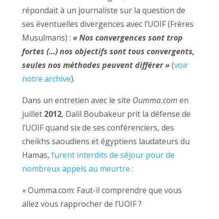
répondait à un journaliste sur la question de
ses éventuelles divergences avec l’UOIF (Frères
Musulmans) :
« Nos convergences sont trop
fortes (…) nos objectifs sont tous convergents,
seules nos méthodes peuvent différer »
(
voir
notre archive
).
Dans un entretien avec le site
Oumma.com
en
juillet
2012
, Dalil Boubakeur prit la défense de
l’UOIF quand six de ses conférenciers, des
cheikhs saoudiens et égyptiens laudateurs du
Hamas,
furent interdits de séjour pour de
nombreux appels au meurtre
:
« Oumma.com: Faut-il comprendre que vous
allez vous rapprocher de l’UOIF ?