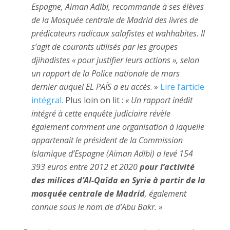
Espagne, Aiman ​​Adlbi, recommande à ses élèves
de la Mosquée centrale de Madrid des livres de
prédicateurs radicaux salafistes et wahhabites. Il
s’agit de courants utilisés par les groupes
djihadistes « pour justifier leurs actions », selon
un rapport de la Police nationale de mars
dernier auquel EL PAÍS a eu accès
. »
Lire l’article
intégral.
Plus loin on lit :
« Un rapport inédit
intégré à cette enquête judiciaire révèle
également comment une organisation à laquelle
appartenait le président de la Commission
Islamique d’Espagne (Aiman ​​Adlbi) a levé 154
393 euros entre 2012 et 2020
pour l’activité
des milices d’Al-Qaïda en Syrie à partir de la
mosquée centrale de Madrid
, également
connue sous le nom de d’Abu Bakr. »