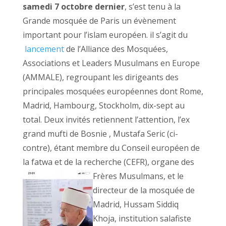
samedi 7 octobre dernier
, s’est tenu à la
Grande mosquée de Paris un évènement
important pour l’islam européen. il s’agit du
lancement
de l’Alliance des Mosquées,
Associations et Leaders Musulmans en Europe
(AMMALE), regroupant les dirigeants des
principales mosquées européennes dont Rome,
Madrid, Hambourg, Stockholm, dix-sept au
total. Deux invités retiennent l’attention, l’ex
grand mufti de Bosnie , Mustafa Seric (ci-
contre), étant membre du Conseil européen de
la fatwa et de la recherche (CEFR), organe des
Frères
Musulmans, et le
directeur de la mosquée de
Madrid, Hussam Siddiq
Khoja, institution salafiste