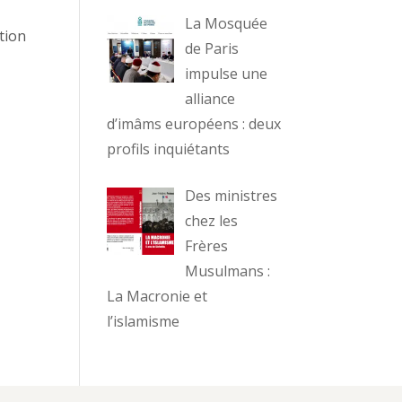
La Mosquée
tion
de Paris
impulse une
alliance
d’imâms européens : deux
profils inquiétants
Des ministres
chez les
Frères
Musulmans :
La Macronie et
l’islamisme