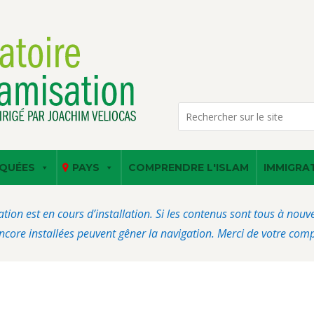
QUÉES
PAYS
COMPRENDRE L'ISLAM
IMMIGRA
ation est en cours d’installation. Si les contenus sont tous à nou
core installées peuvent gêner la navigation. Merci de votre com