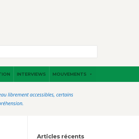
TION
INTERVIEWS
MOUVEMENTS
veau librement accessibles, certains
préhension.
Articles récents