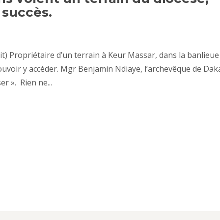
 succès.
t) Propriétaire d’un terrain à Keur Massar, dans la banlieue
pouvoir y accéder. Mgr Benjamin Ndiaye, l’archevêque de Dak
r ». Rien ne...