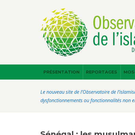
PRÉSENTATION
REPORTAGES
MOS
Le nouveau site de l’Observatoire de l’islamis
dysfonctionnements ou fonctionnalités non en
Sénégal : les musulman