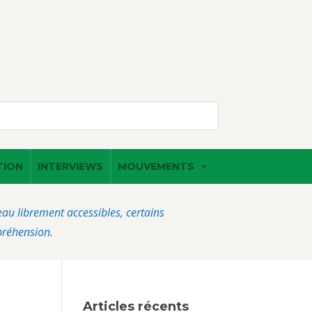
TION
INTERVIEWS
MOUVEMENTS
veau librement accessibles, certains
préhension.
Articles récents