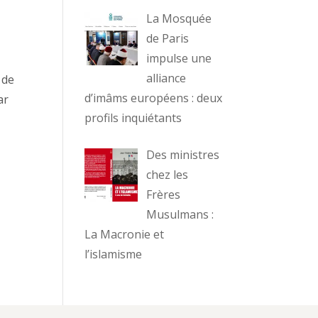
La Mosquée
de Paris
impulse une
alliance
 de
d’imâms européens : deux
ar
profils inquiétants
Des ministres
chez les
Frères
Musulmans :
La Macronie et
l’islamisme