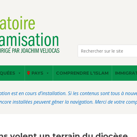
QUÉES
PAYS
COMPRENDRE L'ISLAM
IMMIGRA
ation est en cours d’installation. Si les contenus sont tous à nou
core installées peuvent gêner la navigation. Merci de votre com
s volent un terrain du diocèse,