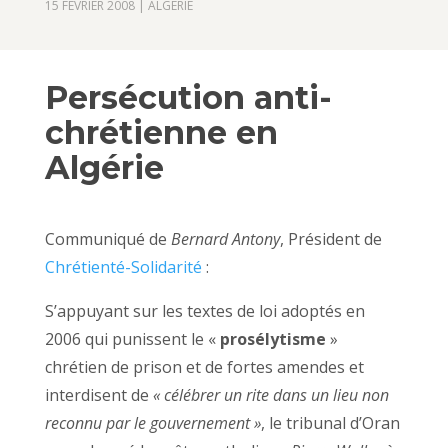
15 FÉVRIER 2008
|
ALGÉRIE
Persécution anti-
chrétienne en
Algérie
Communiqué de
Bernard Antony
, Président de
Chrétienté-Solidarité
:
S’appuyant sur les textes de loi adoptés en
2006 qui punissent le «
prosélytisme
»
chrétien de prison et de fortes amendes et
interdisent de
« célébrer un rite dans un lieu non
reconnu par le gouvernement »
, le tribunal d’Oran