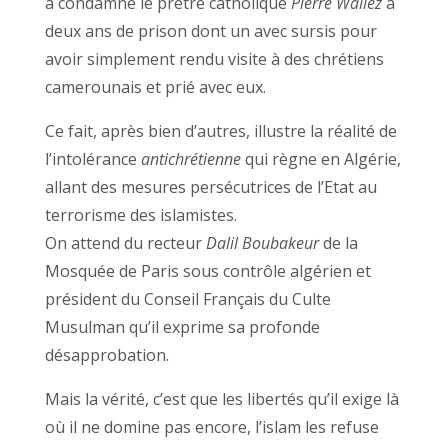
a condamné le prêtre catholique
Pierre Wallez
à
deux ans de prison dont un avec sursis pour
avoir simplement rendu visite à des chrétiens
camerounais et prié avec eux.
Ce fait, après bien d’autres, illustre la réalité de
l’intolérance
antichrétienne
qui règne en Algérie,
allant des mesures persécutrices de l’Etat au
terrorisme des islamistes.
On attend du recteur
Dalil Boubakeur
de la
Mosquée de Paris sous contrôle algérien et
président du Conseil Français du Culte
Musulman qu’il exprime sa profonde
désapprobation.
Mais la vérité, c’est que les libertés qu’il exige là
où il ne domine pas encore, l’islam les refuse