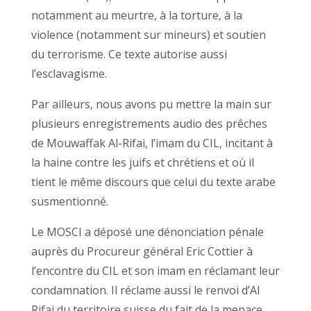
notamment au meurtre, à la torture, à la
violence (notamment sur mineurs) et soutien
du terrorisme. Ce texte autorise aussi
l’esclavagisme.
Par ailleurs, nous avons pu mettre la main sur
plusieurs enregistrements audio des prêches
de Mouwaffak Al-Rifai, l’imam du CIL, incitant à
la haine contre les juifs et chrétiens et où il
tient le même discours que celui du texte arabe
susmentionné.
Le MOSCI a déposé une dénonciation pénale
auprès du Procureur général Eric Cottier à
l’encontre du CIL et son imam en réclamant leur
condamnation. Il réclame aussi le renvoi d’Al
Rifai du territoire suisse du fait de la menace