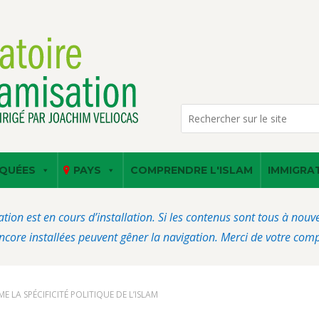
QUÉES
PAYS
COMPRENDRE L'ISLAM
IMMIGRA
ation est en cours d’installation. Si les contenus sont tous à nou
core installées peuvent gêner la navigation. Merci de votre com
 LA SPÉCIFICITÉ POLITIQUE DE L’ISLAM