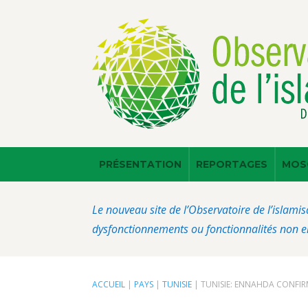
PRÉSENTATION
REPORTAGES
MOS
Le nouveau site de l’Observatoire de l’islamis
dysfonctionnements ou fonctionnalités non en
ACCUEIL
|
PAYS
|
TUNISIE
|
TUNISIE: ENNAHDA CONFIRME