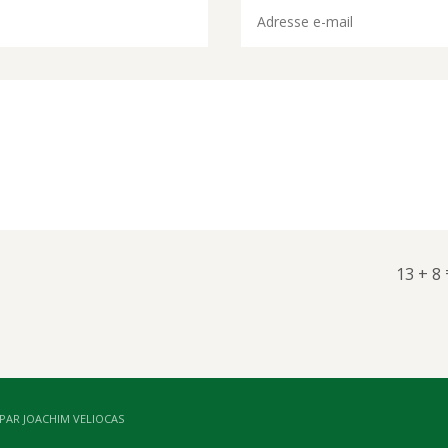
13 + 8
 PAR JOACHIM VELIOCAS