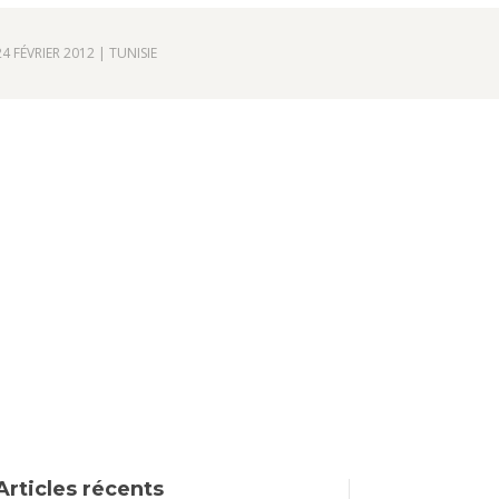
24 FÉVRIER 2012
|
TUNISIE
Articles récents