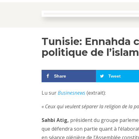
Tunisie: Ennahda c
politique de l’isla
Share
Tweet
Lu sur
Businesnews
(extrait):
« Ceux qui veulent séparer la religion de la po
Sahbi Atig,
président du groupe parlemen
que défendra son partie quant à l’élaborat
en séance plénière de l’Assemblée constit