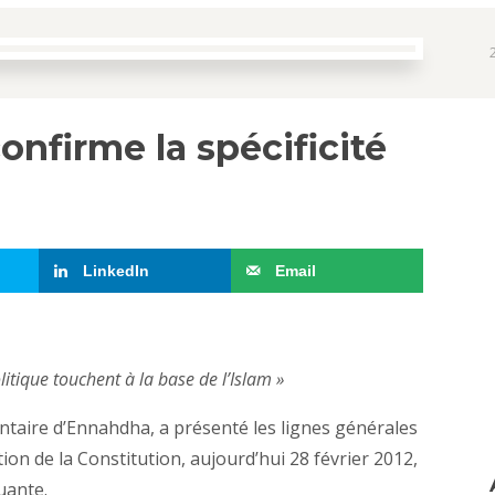
onfirme la spécificité
m
LinkedIn
Email
litique touchent à la base de l’Islam »
taire d’Ennahdha, a présenté les lignes générales
ion de la Constitution, aujourd’hui 28 février 2012,
uante.