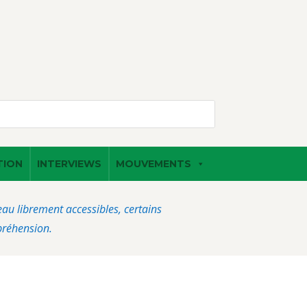
TION
INTERVIEWS
MOUVEMENTS
veau librement accessibles, certains
préhension.