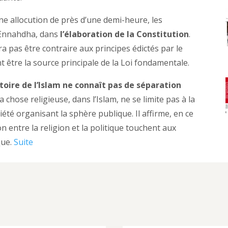
ne allocution de près d’une demi-heure, les
 Ennahdha, dans
l’élaboration de la Constitution
.
ra pas être contraire aux principes édictés par le
 être la source principale de la Loi fondamentale.
stoire de l’Islam ne connaît pas de séparation
a chose religieuse, dans l’Islam, ne se limite pas à la
iété organisant la sphère publique. Il affirme, en ce
n entre la religion et la politique touchent aux
que.
Suite