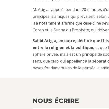
M. Atig a rappelé, pendant 20 minutes d’u
principes islamiques qui prévalent, selon
Il a notamment affirmé que celle-ci ne dev
Coran et la Sunna du Prophète, qui doivent
Sahbi Atig a, en outre, déclaré que l’hi
entre la religion et la politique,
et que l
sphère privée, mais est un principe de soc
sens, que ceux qui appellent à la séparatio
bases fondamentales de la pensée islami
NOUS ÉCRIRE