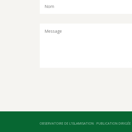
OBSERVATOIRE DE L’ISLAMISATION : PUBLICATION DIRIGÉE