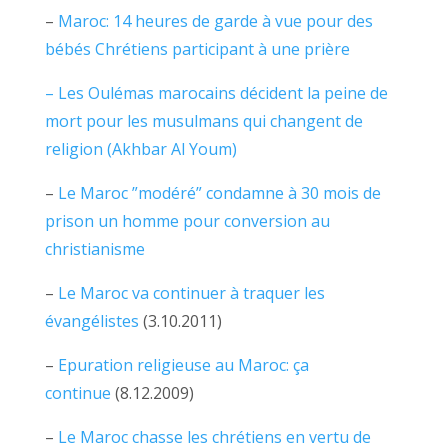
–
Maroc: 14 heures de garde à vue pour des
bébés Chrétiens participant à une prière
– Les Oulémas marocains décident la peine de
mort pour les musulmans qui changent de
religion (Akhbar Al Youm)
–
Le Maroc ”modéré” condamne à 30 mois de
prison un homme pour conversion au
christianisme
–
Le Maroc va continuer à traquer les
évangélistes
(3.10.2011)
–
Epuration religieuse au Maroc: ça
continue
(8.12.2009)
–
Le Maroc chasse les chrétiens en vertu de