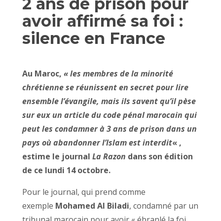
2 ans de prison pour
avoir affirmé sa foi :
silence en France
Au Maroc,
« les membres de la minorité
chrétienne se réunissent en secret pour lire
ensemble l’évangile, mais ils savent qu’il pèse
sur eux un article du code pénal marocain qui
peut les condamner à 3 ans de prison dans un
pays où abandonner l’Islam est interdit
« ,
estime le journal
La Razon
dans son édition
de ce lundi 14 octobre.
Pour le journal, qui prend comme
exemple
Mohamed Al Biladi
, condamné par un
tribunal marocain pour avoir « ébranlé la foi