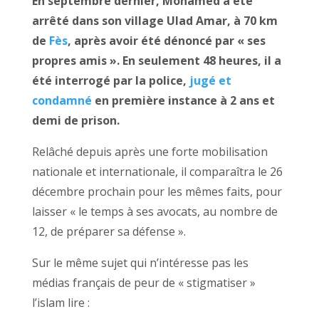
En septembre dernier, Mohamed a été
arrêté dans son village Ulad Amar, à 70 km
de
Fès
, après avoir été dénoncé par « ses
propres amis ». En seulement 48 heures, il a
été interrogé par la police,
jugé et
condamné
en première instance à 2 ans et
demi de prison.
Relâché depuis après une forte mobilisation
nationale et internationale, il comparaîtra le 26
décembre prochain pour les mêmes faits, pour
laisser « le temps à ses avocats, au nombre de
12, de préparer sa défense ».
Sur le même sujet qui n’intéresse pas les
médias français de peur de « stigmatiser »
l’islam lire :