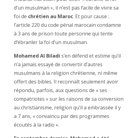
d’un musulman », il n’est pas facile de vivre sa
foi de
chrétien au Maroc
. Et pour cause :
l’article 220 du code pénal marocain condamne
à 3 ans de prison toute personne qui tente
d’ébranler la foi d’un musulman.
Mohamed Al Biladi
s’en défend et estime qu’il
n’a jamais essayé de convertir d’autres
musulmans à la religion chrétienne, ni même
offert des bibles. Il reconnaît seulement avoir
répondu, parfois, aux questions de « ses
compatriotes » sur les raisons de sa conversion
au christianisme, religion qu’il a embrassée il y
a 7 ans, « convaincu par des programmes
écoutés à la radio ».