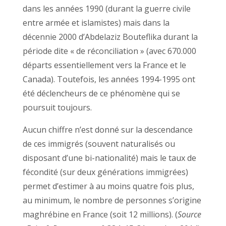
dans les années 1990 (durant la guerre civile
entre armée et islamistes) mais dans la
décennie 2000 d’Abdelaziz Bouteflika durant la
période dite « de réconciliation » (avec 670.000
départs essentiellement vers la France et le
Canada). Toutefois, les années 1994-1995 ont
été déclencheurs de ce phénomène qui se
poursuit toujours.
Aucun chiffre n’est donné sur la descendance
de ces immigrés (souvent naturalisés ou
disposant d’une bi-nationalité) mais le taux de
fécondité (sur deux générations immigrées)
permet d’estimer à au moins quatre fois plus,
au minimum, le nombre de personnes s’origine
maghrébine en France (soit 12 millions). (
Source