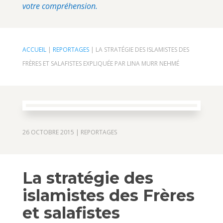
votre compréhension.
ACCUEIL
|
REPORTAGES
|
LA STRATÉGIE DES ISLAMISTES DES
FRÈRES ET SALAFISTES EXPLIQUÉE PAR LINA MURR NEHMÉ
26 OCTOBRE 2015
|
REPORTAGES
La stratégie des
islamistes des Frères
et salafistes