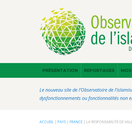
PRÉSENTATION
REPORTAGES
MOS
Le nouveau site de l’Observatoire de l’islamis
dysfonctionnements ou fonctionnalités non en
ACCUEIL
|
PAYS
|
FRANCE
|
LA RESPONSABILITÉ DE VAL