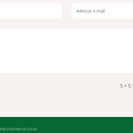
5 + 5
 PAR JOACHIM VELIOCAS