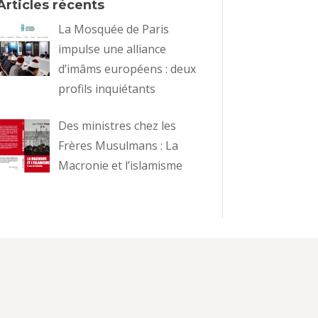
Articles récents
La Mosquée de Paris
impulse une alliance
d’imâms européens : deux
profils inquiétants
Des ministres chez les
Frères Musulmans : La
Macronie et l’islamisme