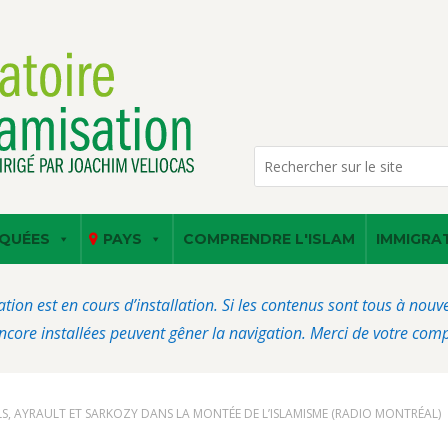
QUÉES
PAYS
COMPRENDRE L'ISLAM
IMMIGRA
ation est en cours d’installation. Si les contenus sont tous à nou
core installées peuvent gêner la navigation. Merci de votre com
LS, AYRAULT ET SARKOZY DANS LA MONTÉE DE L’ISLAMISME (RADIO MONTRÉAL)