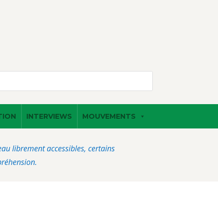
TION
INTERVIEWS
MOUVEMENTS
veau librement accessibles, certains
préhension.