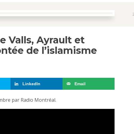
e Valls, Ayrault et
ntée de l’islamisme
LinkedIn
Email
embre par Radio Montréal.