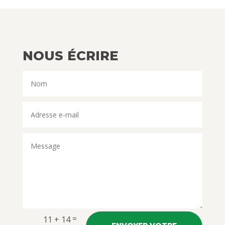
NOUS ÉCRIRE
=
11 + 14