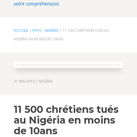
votre compréhension.
ACCUEIL
|
PAYS
|
NIGÉRIA
|
11 500 CHRÉTIENS TUÉS AU
NIGÉRIA EN MOINS DE 10ANS
31 MAI 2016
|
NIGÉRIA
11 500 chrétiens tués
au Nigéria en moins
de 10ans