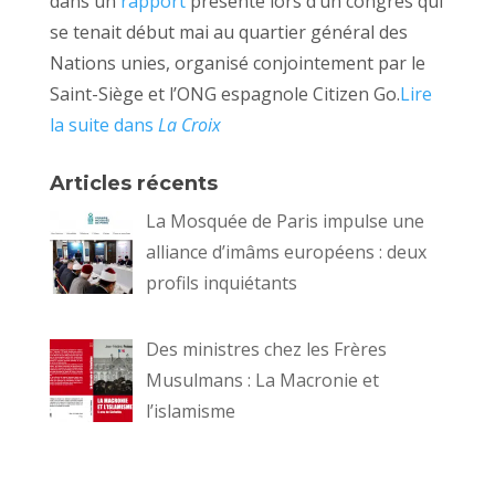
dans un
rapport
présenté lors d’un congrès qui
se tenait début mai au quartier général des
Nations unies, organisé conjointement par le
Saint-Siège et l’ONG espagnole Citizen Go.
Lire
la suite dans
La Croix
Articles récents
La Mosquée de Paris impulse une
alliance d’imâms européens : deux
profils inquiétants
Des ministres chez les Frères
Musulmans : La Macronie et
l’islamisme