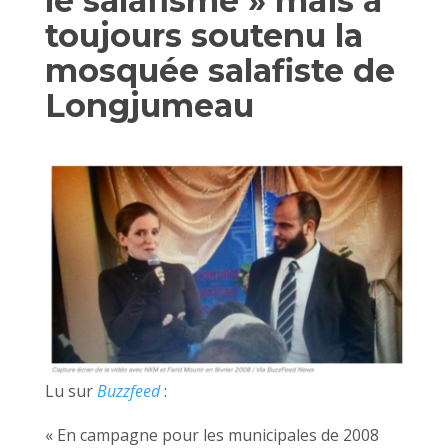
le salafisme » mais a
toujours soutenu la
mosquée salafiste de
Longjumeau
Lu sur
Buzzfeed
:
« En campagne pour les municipales de 2008