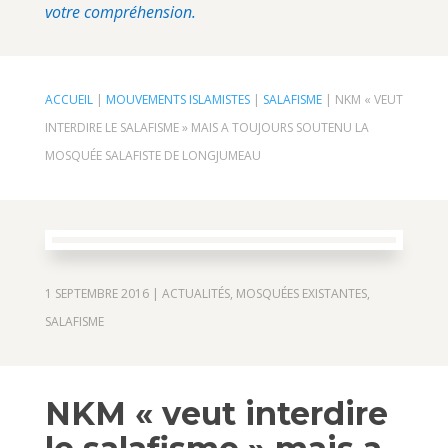
votre compréhension.
ACCUEIL
|
MOUVEMENTS ISLAMISTES
|
SALAFISME
|
NKM « VEUT
INTERDIRE LE SALAFISME » MAIS A TOUJOURS SOUTENU LA
MOSQUÉE SALAFISTE DE LONGJUMEAU
1 SEPTEMBRE 2016
|
ACTUALITÉS
,
MOSQUÉES EXISTANTES
,
SALAFISME
NKM « veut interdire