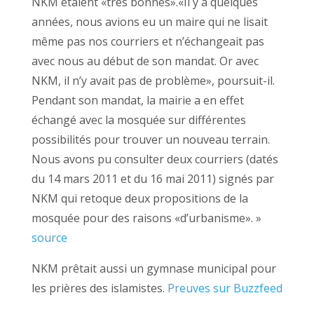
NKM étaient «très bonnes».«Il y a quelques
années, nous avions eu un maire qui ne lisait
même pas nos courriers et n’échangeait pas
avec nous au début de son mandat. Or avec
NKM, il n’y avait pas de problème», poursuit-il.
Pendant son mandat, la mairie a en effet
échangé avec la mosquée sur différentes
possibilités pour trouver un nouveau terrain.
Nous avons pu consulter deux courriers (datés
du 14 mars 2011 et du 16 mai 2011) signés par
NKM qui retoque deux propositions de la
mosquée pour des raisons «d’urbanisme». »
source
NKM prêtait aussi un gymnase municipal pour
les prières des islamistes.
Preuves sur Buzzfeed