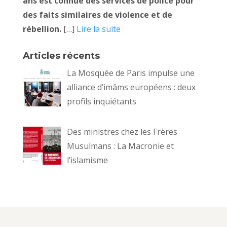
ans est connue des services de police pour
des faits similaires de violence et de
rébellion.
[…]
Lire la suite
Articles récents
La Mosquée de Paris impulse une
alliance d’imâms européens : deux
profils inquiétants
Des ministres chez les Frères
Musulmans : La Macronie et
l’islamisme