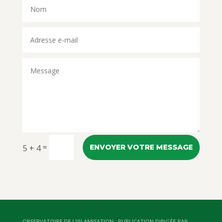
=
5 + 4
ENVOYER VOTRE MESSAGE
OBSERVATOIRE DE L’ISLAMISATION : PUBLICATION DIRIGÉE PAR