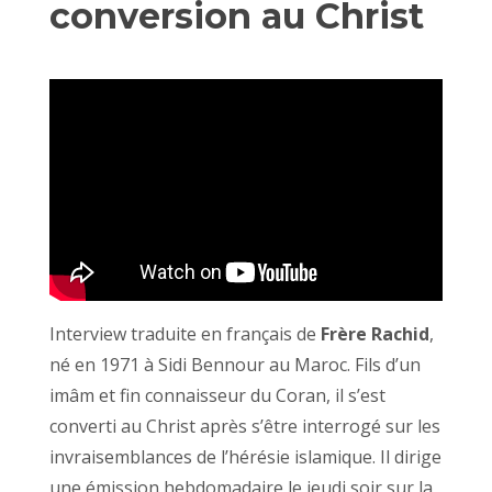
conversion au Christ
Interview traduite en français de
Frère Rachid
,
né en 1971 à Sidi Bennour au Maroc. Fils d’un
imâm et fin connaisseur du Coran, il s’est
converti au Christ après s’être interrogé sur les
invraisemblances de l’hérésie islamique. Il dirige
une émission hebdomadaire le jeudi soir sur la