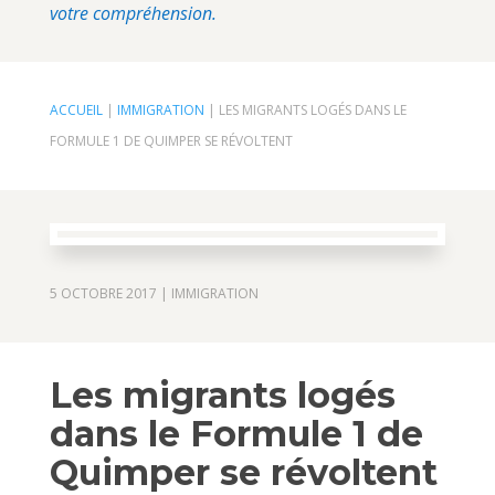
votre compréhension.
ACCUEIL
|
IMMIGRATION
|
LES MIGRANTS LOGÉS DANS LE
FORMULE 1 DE QUIMPER SE RÉVOLTENT
5 OCTOBRE 2017
|
IMMIGRATION
Les migrants logés
dans le Formule 1 de
Quimper se révoltent