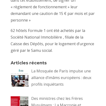
dans cet établissement, de signer un
« règlement de fonctionnement » leur
demandant une caution de 15 € par mois et par
personne »
62 hôtels Formule 1 ont été achetés par la
Société National Immobilière , filiale de la
Caisse des Dépôts, pour le logement d’urgence
géré par le Samu social.
Articles récents
La Mosquée de Paris impulse une
alliance d’imâms européens : deux
profils inquiétants
Des ministres chez les Frères
Musulmans : La Macronie et