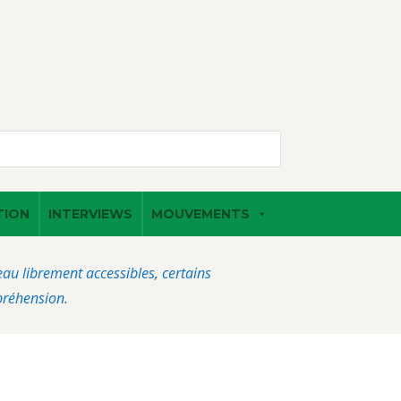
TION
INTERVIEWS
MOUVEMENTS
veau librement accessibles, certains
préhension.