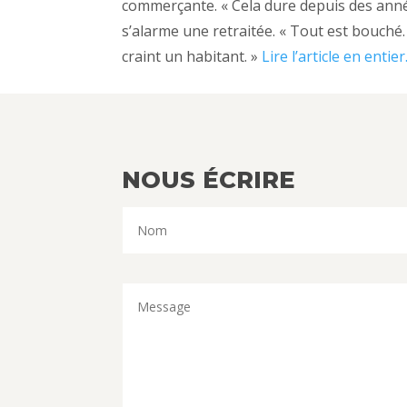
commerçante. « Cela dure depuis des anné
s’alarme une retraitée. « Tout est bouché. 
craint un habitant. »
Lire l’article en entier
NOUS ÉCRIRE