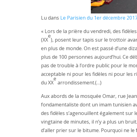
Lu dans
Le Parisien du 1er décembre 201
« Lors de la prière du vendredi, des fidè
e
(XX
), posent leur tapis sur le trottoir av
en plus de monde. On est passé d’une dizai
plus de 100 personnes aujourd’hui. Ce dé
pas de trouble à l’ordre public pour le mo
acceptable ni pour les fidèles ni pour les 
e
du XX
arrondissement.(…)
Aux abords de la mosquée Omar, rue Jean-
fondamentaliste dont un imam tunisien av
des fidèles s’agenouillent également sur l
vingtaine de minutes, il n’y a plus un bruit
d’aller prier sur le bitume. Pourquoi ne l