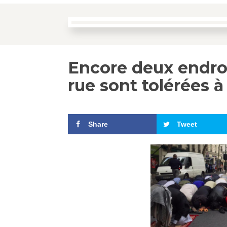
Encore deux endroi
rue sont tolérées à
Share
Tweet