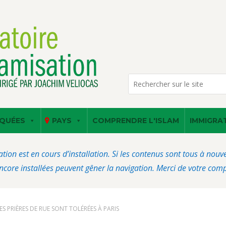
QUÉES
PAYS
COMPRENDRE L'ISLAM
IMMIGRA
ation est en cours d’installation. Si les contenus sont tous à nou
core installées peuvent gêner la navigation. Merci de votre com
S PRIÈRES DE RUE SONT TOLÉRÉES À PARIS