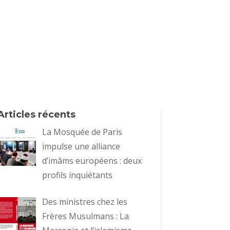
Articles récents
La Mosquée de Paris
impulse une alliance
d’imâms européens : deux
profils inquiétants
Des ministres chez les
Frères Musulmans : La