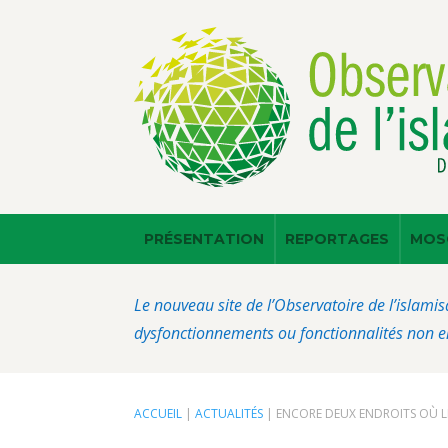
PRÉSENTATION
REPORTAGES
MOS
Le nouveau site de l’Observatoire de l’islamis
dysfonctionnements ou fonctionnalités non en
ACCUEIL
|
ACTUALITÉS
|
ENCORE DEUX ENDROITS OÙ LE