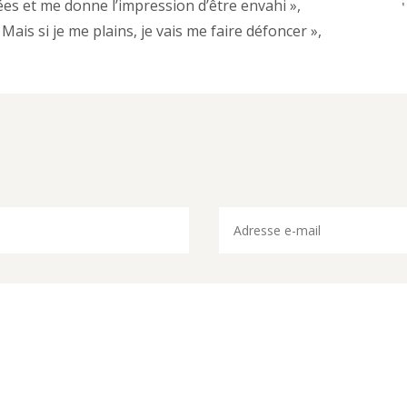
es et me donne l’impression d’être envahi »,
Mais si je me plains, je vais me faire défoncer »,
.