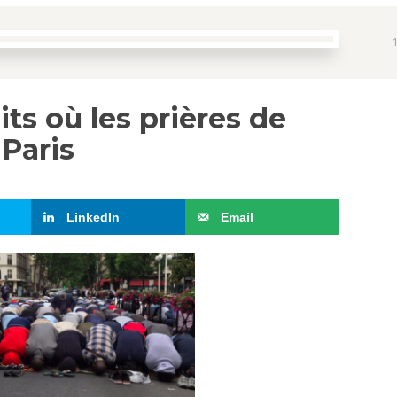
ts où les prières de
 Paris
LinkedIn
Email