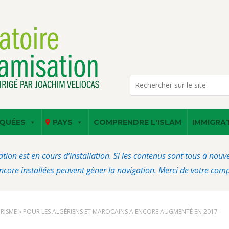
QUÉES
PAYS
COMPRENDRE L'ISLAM
IMMIGRA
ation est en cours d’installation. Si les contenus sont tous à nou
core installées peuvent gêner la navigation. Merci de votre com
URISME » POUR LES ALGÉRIENS ET MAROCAINS A ENCORE AUGMENTÉ EN 2017