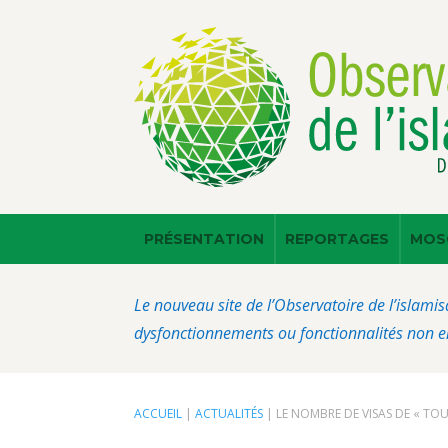
PRÉSENTATION
REPORTAGES
MOS
Le nouveau site de l’Observatoire de l’islamis
dysfonctionnements ou fonctionnalités non en
ACCUEIL
|
ACTUALITÉS
|
LE NOMBRE DE VISAS DE « TO