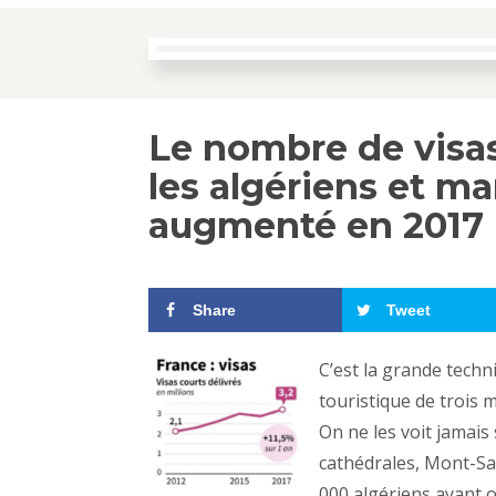
Le nombre de visas
les algériens et m
augmenté en 2017
Share
Tweet
C’est la grande techn
touristique de trois m
On ne les voit jamais 
cathédrales, Mont-Sa
000 algériens ayant 