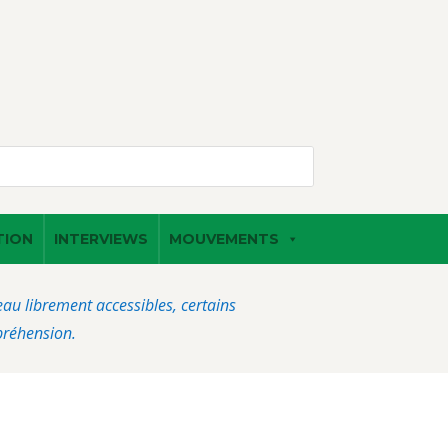
TION
INTERVIEWS
MOUVEMENTS
veau librement accessibles, certains
préhension.