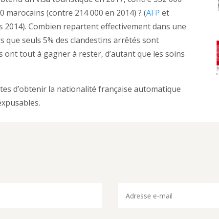
00 marocains (contre 214 000 en 2014) ? (
AFP
et
es 2014). Combien repartent effectivement dans une
ors que seuls 5% des clandestins arrêtés sont
ls ont tout à gagner à rester, d’autant que les soins
es d’obtenir la nationalité française automatique
nexpusables.