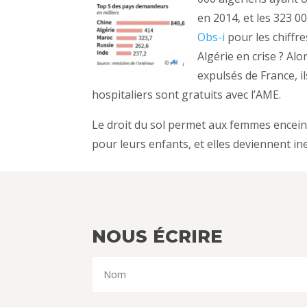
en 2014, et les 323 0
Obs-i
pour les chiffr
Algérie en crise ? Al
expulsés de France, i
hospitaliers sont gratuits avec l’AME.
Le droit du sol permet aux femmes enceint
pour leurs enfants, et elles deviennent i
NOUS ÉCRIRE