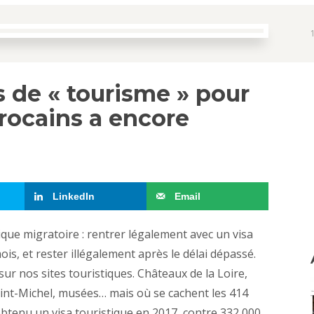
 de « tourisme » pour
arocains a encore
LinkedIn
Email
ique migratoire : rentrer légalement avec un visa
ois, et rester illégalement après le délai dépassé.
sur nos sites touristiques. Châteaux de la Loire,
int-Michel, musées… mais où se cachent les 414
obtenu un visa touristique en 2017, contre 332 000