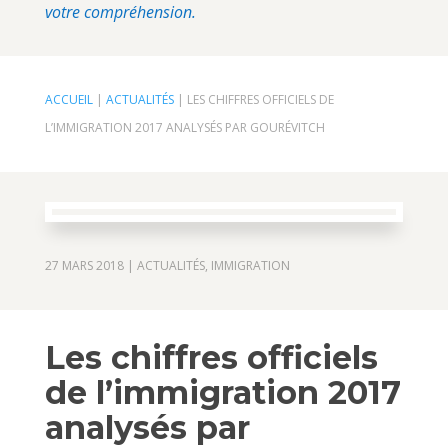
votre compréhension.
ACCUEIL
|
ACTUALITÉS
|
LES CHIFFRES OFFICIELS DE
L’IMMIGRATION 2017 ANALYSÉS PAR GOURÉVITCH
27 MARS 2018
|
ACTUALITÉS
,
IMMIGRATION
Les chiffres officiels
de l’immigration 2017
analysés par