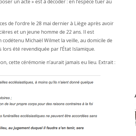
poser un acte » est à décoder : en l’espèce tuer au
es de l’ordre le 28 mai dernier à Liège après avoir
cières et un jeune homme de 22 ans. Il est
 codétenu Michaël Wilmet la veille, au domicile de
s lors été revendiquée par l’État Islamique.
non, cette cérémonie n’aurait jamais eu lieu. Extrait :