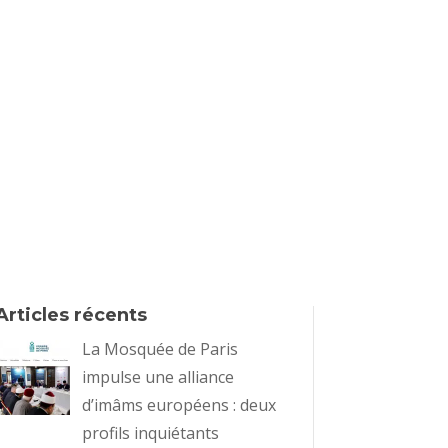
Articles récents
La Mosquée de Paris
impulse une alliance
d’imâms européens : deux
profils inquiétants