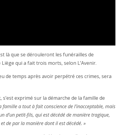
st là que se dérouleront les funérailles de
iège qui a fait trois morts, selon L’Avenir.
 peu de temps après avoir perpétré ces crimes, sera
, s’est exprimé sur la démarche de la famille de
 famille a tout à fait conscience de l’inacceptable, mais
 d’un d’un petit-fils, qui est décédé de manière tragique,
 et de par la manière dont il est décédé. »