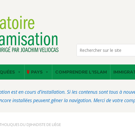
QUÉES
PAYS
COMPRENDRE L'ISLAM
IMMIGRA
ation est en cours d’installation. Si les contenus sont tous à nou
core installées peuvent gêner la navigation. Merci de votre com
HOLIQUES DU DJIHADISTE DE LIÈGE