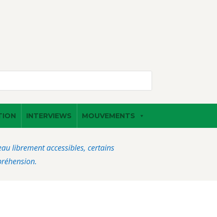
TION
INTERVIEWS
MOUVEMENTS
veau librement accessibles, certains
préhension.