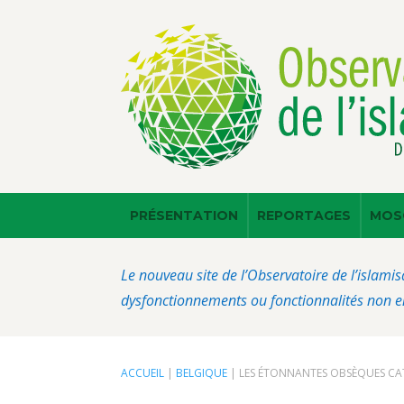
PRÉSENTATION
REPORTAGES
MOS
Le nouveau site de l’Observatoire de l’islamis
dysfonctionnements ou fonctionnalités non en
ACCUEIL
|
BELGIQUE
|
LES ÉTONNANTES OBSÈQUES CAT