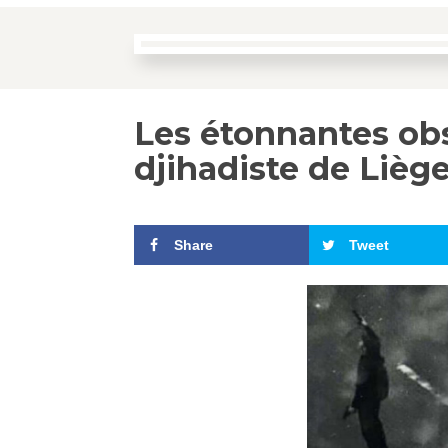
Les étonnantes ob
djihadiste de Lièg
Share
Tweet