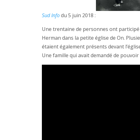
Sud Info
du 5 juin 2018 :
Une trentaine de personnes ont participé
Herman dans la petite église de On. Plusi
étaient également présents devant l’églis
Une famille qui avait demandé de pouvoir s