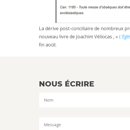
La dérive post-conciliaire de nombreux pré
nouveau livre de Joachim Véliocas , «
L’Egl
fin août.
NOUS ÉCRIRE