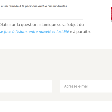
lats sur la question islamique sera l’objet du
ise face à l’islam: entre naïveté et lucidité
» à paraitre