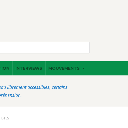
TION
INTERVIEWS
MOUVEMENTS
veau librement accessibles, certains
préhension.
ISTES