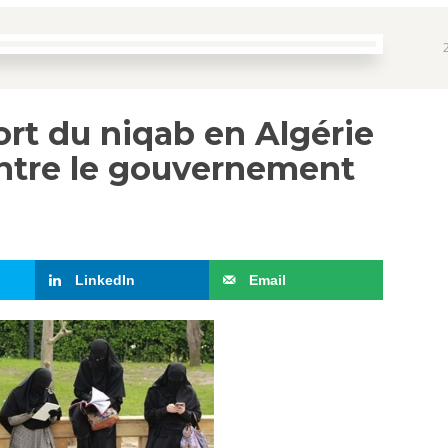
ort du niqab en Algérie
entre le gouvernement
LinkedIn
Email