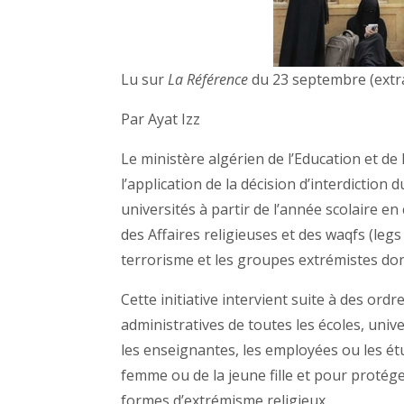
Lu sur
La Référence
du 23 septembre (extra
Par Ayat Izz
Le ministère algérien de l’Education et d
l’application de la décision d’interdiction d
universités à partir de l’année scolaire en
des Affaires religieuses et des waqfs (legs 
terrorisme et les groupes extrémistes don
Cette initiative intervient suite à des o
administratives de toutes les écoles, univer
les enseignantes, les employées ou les étu
femme ou de la jeune fille et pour protége
formes d’extrémisme religieux.