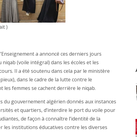
it )
e l’Enseignement a annoncé ces derniers jours
u niqab (voile intégral) dans les écoles et les
 cours. Il a été soutenu dans cela par le ministère
pieux), dans le cadre de la lutte contre le
t les femmes se cachent derrière le niqab.
rdres du gouvernement algérien donnés aux instances
sités et quartiers, d’interdire le port du voile pour
diantes, de façon à connaître l’identité de la
r les institutions éducatives contre les diverses