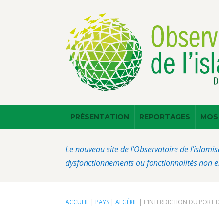
PRÉSENTATION
REPORTAGES
MOS
Le nouveau site de l’Observatoire de l’islamis
dysfonctionnements ou fonctionnalités non en
ACCUEIL
|
PAYS
|
ALGÉRIE
|
L’INTERDICTION DU PORT D