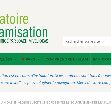
QUÉES
PAYS
COMPRENDRE L'ISLAM
IMMIGRA
ation est en cours d’installation. Si les contenus sont tous à nou
core installées peuvent gêner la navigation. Merci de votre com
U NIQAB EN ALGÉRIE SUSCITE UNE CRISE ENTRE LE GOUVERNEMENT ET LES SALAF