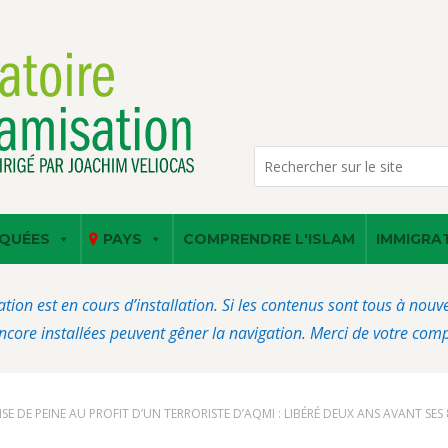
QUÉES
PAYS
COMPRENDRE L'ISLAM
IMMIGRA
ation est en cours d’installation. Si les contenus sont tous à nou
core installées peuvent gêner la navigation. Merci de votre com
ISE DE PEINE AU PROFIT D’UN TERRORISTE D’AQMI : LIBÉRÉ DEUX ANS AVANT SES