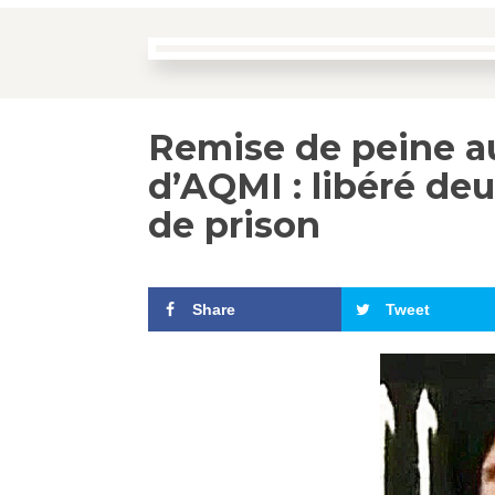
Remise de peine au 
d’AQMI : libéré de
de prison
Share
Tweet