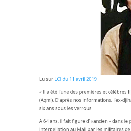
Lu sur
LCI du 11 avril 2019
« Il a été l’une des premières et célèbres
(Aqmi). D’après nos informations, l’ex-dji
six ans sous les verrous
A 64 ans, il fait figure d’ »ancien » dans l
interpellation au Mali par les militaires de