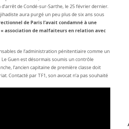
n d’arrêt de Condé-sur-Sarthe, le 25 février dernier.
djihadiste aura purgé un peu plus de six ans sous
rrectionnel de Paris l’avait condamné à une
 « association de malfaiteurs en relation avec
onsables de l’administration pénitentiaire comme un
es Le Guen est désormais soumis un contrôle
anche, l’ancien capitaine de première classe doit
riat. Contacté par TF1, son avocat n’a pas souhaité