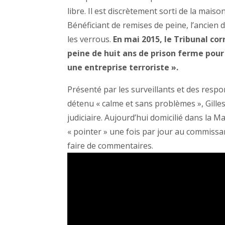
libre. Il est discrètement sorti de la maiso
Bénéficiant de remises de peine, l’ancien 
les verrous.
En mai 2015, le Tribunal co
peine de huit ans de prison ferme pour
une entreprise terroriste ».
Présenté par les surveillants et des resp
détenu « calme et sans problèmes », Gill
judiciaire. Aujourd’hui domicilié dans la M
« pointer » une fois par jour au commissa
faire de commentaires.