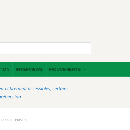
TION
INTERVIEWS
MOUVEMENTS
veau librement accessibles, certains
préhension.
 8 ANS DE PRISON