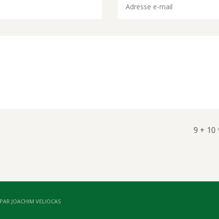
9 + 10
 PAR JOACHIM VELIOCAS