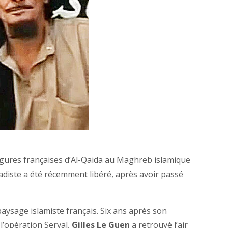
 figures françaises d’Al-Qaida au Maghreb islamique
hadiste a été récemment libéré, après avoir passé
e paysage islamiste français. Six ans après son
 l’opération Serval,
Gilles Le Guen
a retrouvé l’air