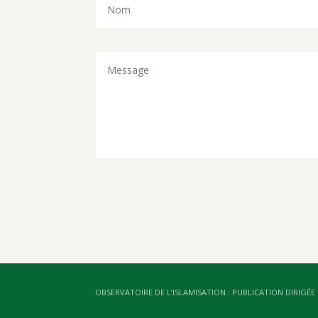
OBSERVATOIRE DE L’ISLAMISATION : PUBLICATION DIRIGÉE