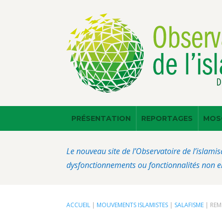
PRÉSENTATION
REPORTAGES
MOS
Le nouveau site de l’Observatoire de l’islamis
dysfonctionnements ou fonctionnalités non en
ACCUEIL
|
MOUVEMENTS ISLAMISTES
|
SALAFISME
|
REM