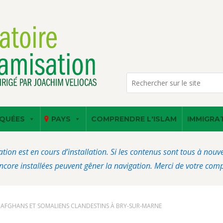
QUÉES
PAYS
COMPRENDRE L'ISLAM
IMMIGRA
ation est en cours d’installation. Si les contenus sont tous à nou
core installées peuvent gêner la navigation. Merci de votre com
T AFGHANS ET SOMALIENS CLANDESTINS À BRY-SUR-MARNE