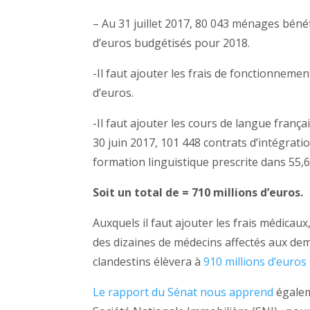
– Au 31 juillet 2017, 80 043 ménages béné
d’euros budgétisés pour 2018.
-Il faut ajouter les frais de fonctionnemen
d’euros.
-Il faut ajouter les cours de langue français
30 juin 2017, 101 448 contrats d’intégrati
formation linguistique prescrite dans 55,6
Soit un total de = 710 millions d’euros.
Auxquels il faut ajouter les frais médicaux
des dizaines de médecins affectés aux dema
clandestins élèvera à
910 millions d’euros
Le rapport du Sénat nous apprend
égalem