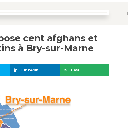
pose cent afghans et
ins à Bry-sur-Marne
LinkedIn
Email