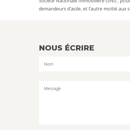
Société Nationale Immobilière (SNI) , pour
demandeurs d’asile, et l’autre moitié aux 
NOUS ÉCRIRE