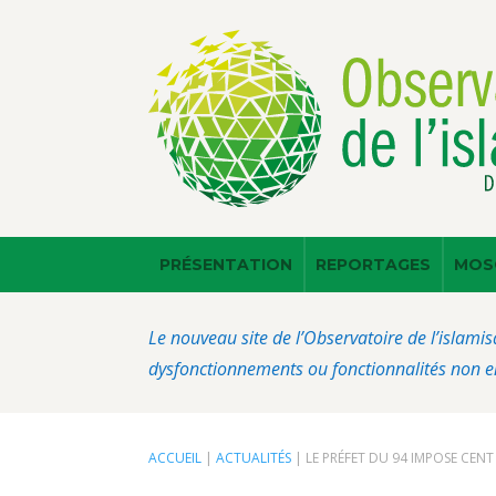
PRÉSENTATION
REPORTAGES
MOS
Le nouveau site de l’Observatoire de l’islamis
dysfonctionnements ou fonctionnalités non en
ACCUEIL
|
ACTUALITÉS
|
LE PRÉFET DU 94 IMPOSE CEN