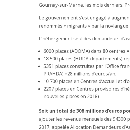
Gournay-sur-Marne, les mois derniers. P
Le gouvernement s’est engagé à augmente
renommés « migrants » par la novlangue 
L’hébergement seul des demandeurs d’asile 
6000 places (ADOMA) dans 80 centres = 
18 500 places (HUDA-départements) répa
5351 places construites par l’Office fr
PRAHDA) =28 millions d’euros/an.
10 700 places en
Centres d’accueil et d’
2207 places en Centres provisoires d’h
nouvelles places en 2018)
Soit un total de 308 millions d’euros p
ajouter les revenus mensuels des 94300 
2017, appelée Allocation Demandeurs d’Asi