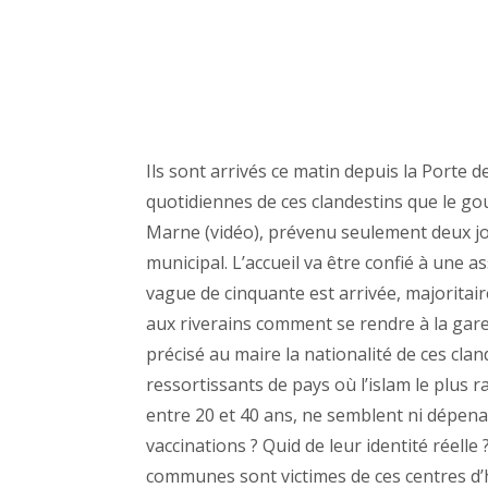
Ils sont arrivés ce matin depuis la Porte d
quotidiennes de ces clandestins que le go
Marne (vidéo), prévenu seulement deux jo
municipal. L’accueil va être confié à une 
vague de cinquante est arrivée, majoritai
aux riverains comment se rendre à la gare 
précisé au maire la nationalité de ces clan
ressortissants de pays où l’islam le plus 
entre 20 et 40 ans, ne semblent ni dépenai
vaccinations ? Quid de leur identité réell
communes sont victimes de ces centres d’