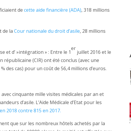
ficiaient de
cette aide financière (ADA)
, 318 millions
t de la
Cour nationale du droit d’asile
, 28 millions
er
e et d’ »intégration » : Entre le 1
juillet 2016 et le
on républicaine (CIR) ont été conclus (avec une
 % des cas) pour un coût de 56,4 millions d’euros.
, avec cinquante mille visites médicales par an et
ndeurs d’asile. L’Aide Médicale d’Etat pour les
 en 2018 contre 815 en 2017.
ent que sur les nombreux hôtels achetés par la