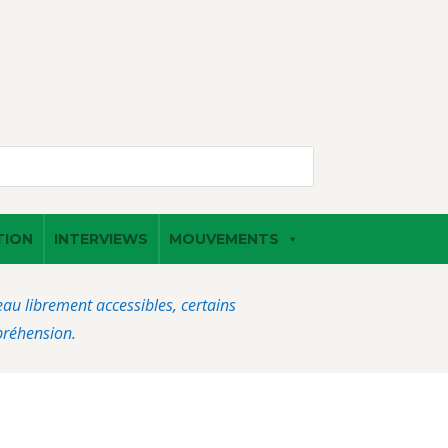
TION
INTERVIEWS
MOUVEMENTS
veau librement accessibles, certains
préhension.