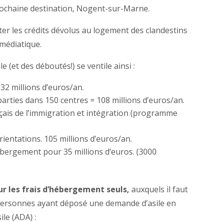
rochaine destination, Nogent-sur-Marne.
r les crédits dévolus au logement des clandestins
médiatique.
(et des déboutés!) se ventile ainsi :
32 millions d’euros/an.
rties dans 150 centres = 108 millions d’euros/an.
ançais de l’immigration et intégration (programme
orientations. 105 millions d’euros/an.
ébergement pour 35 millions d’euros. (3000
our les frais d’hébergement seuls,
auxquels il faut
personnes ayant déposé une demande d’asile en
le (ADA) :