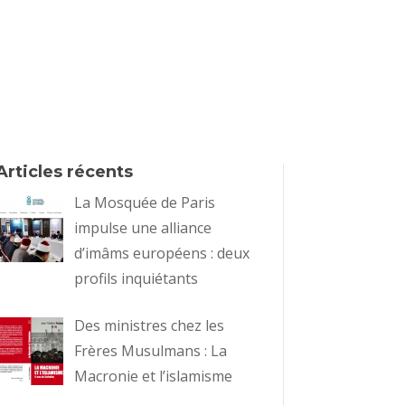
Articles récents
La Mosquée de Paris
impulse une alliance
d’imâms européens : deux
profils inquiétants
Des ministres chez les
Frères Musulmans : La
Macronie et l’islamisme