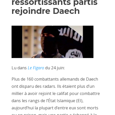
ressortissants partis
rejoindre Daech
Lu dans
Le Figaro
du 24 juin:
Plus de 160 combattants allemands de Daech
ont disparu des radars. Ils étaient plus d’un
millier à avoir rejoint le califat pour combattre
dans les rangs de l’État Islamique (EI),
aujourd’hui la plupart d’entre eux sont morts
ou en prison, mais une partie a échappé à la