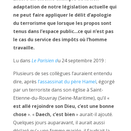
adaptation de notre législation actuelle qui
ne peut faire appliquer le délit d’apologie
du terrorisme que lorsque les propos sont
tenus dans l’espace public…ce qui n’est pas
le cas du service des impôts où l’homme
travaille.
Lu dans
Le Parisien d
u 24 septembre 2019 :
Plusieurs de ses collègues l’auraient entendu
dire, après
l’assassinat du père Hamel
, égorgé
par un terroriste dans son église à Saint-
Etienne-du-Rouvray (Seine-Maritime), qu’il «
est allé rejoindre son Dieu, c’est une bonne
chose
». «
Daech, c’est bien
» aurait-il ajouté.
Quelques jours auparavant, il aurait aussi
déclaré qu’« une femme mariée, il faudrait la