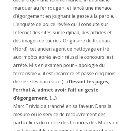
marquer au fer rouge », et lancé une menace
d’égorgement en joignant le geste à la parole.
L’enquête de police révèle qu’il consulte sur
Internet des sites sur le djihad, des articles et
des images de tueries. Originaire de Roubaix
(Nord), cet ancien agent de nettoyage entré
aux impôts après avoir réussi le concours, est
arrêté. Mis en examen pour « apologie du
terrorisme », il est incarcéré et passe cinq mois
derrière les barreaux. (…)
Devant les juges,
Ferrhat A. admet avoir fait un geste
d’égorgement. (…)
Marc Trévidic a tranché en sa faveur. Dans la
mesure où le service de recouvrement des
particuliers du centre des finances des Mureaux
« est accessible uniquement par badge et que