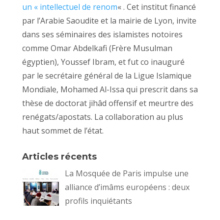
un « intellectuel de renom
« . Cet institut financé
par l’Arabie Saoudite et la mairie de Lyon, invite
dans ses séminaires des islamistes notoires
comme Omar Abdelkafi (Frère Musulman
égyptien), Youssef Ibram, et fut co inauguré
par le secrétaire général de la Ligue Islamique
Mondiale, Mohamed Al-Issa qui prescrit dans sa
thèse de doctorat jihâd offensif et meurtre des
renégats/apostats. La collaboration au plus
haut sommet de l’état.
Articles récents
La Mosquée de Paris impulse une
alliance d’imâms européens : deux
profils inquiétants