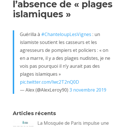
l’absence de « plages
islamiques »
Guérilla à
#ChanteloupLesVignes
: un
islamiste soutient les casseurs et les
agresseurs de pompiers et policiers : « on
en a marre, il y a des plages nudistes, je ne
vois pas pourquoi il n’y aurait pas des
plages islamiques »
pic.twitter.com/lwc2T2nQ0D
— Alex (@AlexLeroy90)
3 novembre 2019
Articles récents
La Mosquée de Paris impulse une