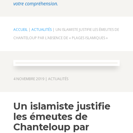
votre compréhension.
ACCUEIL
|
ACTUALITÉS
|
UN ISLAMISTE JUSTIFIE LES ÉMEUTES DE
CHANTELOUP PAR L’ABSENCE DE « PLAGES ISLAMIQUES »
4 NOVEMBRE 2019
|
ACTUALITÉS
Un islamiste justifie
les émeutes de
Chanteloup par