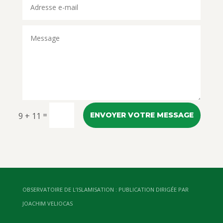
=
9 + 11
ENVOYER VOTRE MESSAGE
OBSERVATOIRE DE L’ISLAMISATION : PUBLICATION DIRIGÉE PAR
JOACHIM VELIOCAS