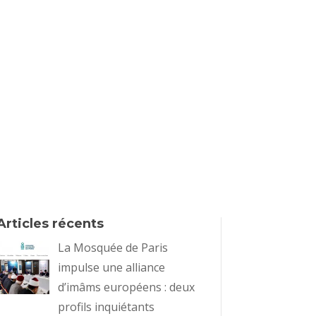
Articles récents
La Mosquée de Paris
impulse une alliance
d’imâms européens : deux
profils inquiétants