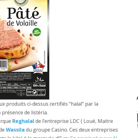
eux produits ci-dessus certifiés “halal” par la
 présence de listéria.
marque
Reghalal
de l’entreprise LDC ( Loué, Maitre
nde
Wassila
du groupe Casino. Ces deux entreprises