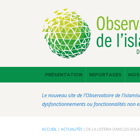
PRÉSENTATION
REPORTAGES
MOS
Le nouveau site de l’Observatoire de l’islamis
dysfonctionnements ou fonctionnalités non en
ACCUEIL
|
ACTUALITÉS
|
DE LA LISTERIA DANS LES VOL