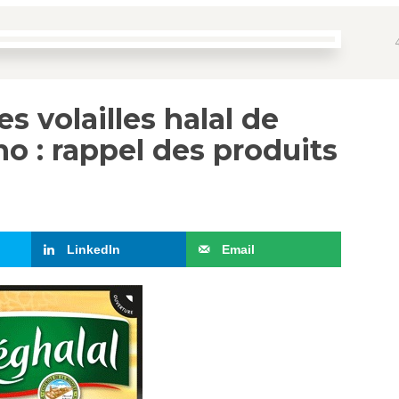
es volailles halal de
o : rappel des produits
LinkedIn
Email