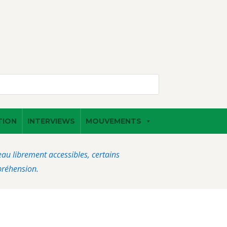
TION
INTERVIEWS
MOUVEMENTS
veau librement accessibles, certains
préhension.