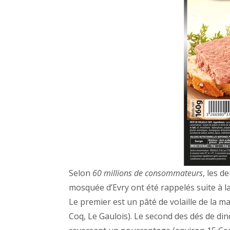
Selon
60 millions de consommateurs
, les d
mosquée d’Evry ont été rappelés suite à la
Le premier est un pâté de volaille de la 
Coq, Le Gaulois). Le second des dés de di