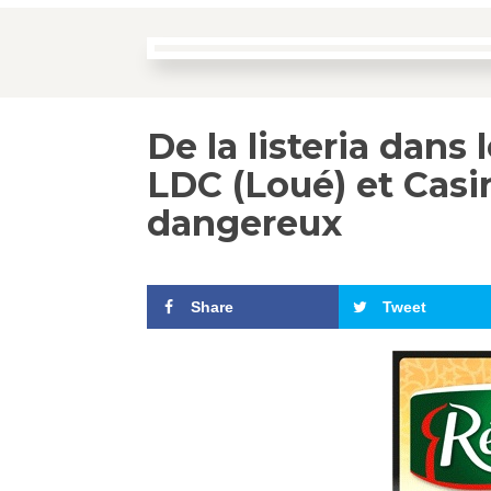
De la listeria dans l
LDC (Loué) et Casin
dangereux
Share
Tweet