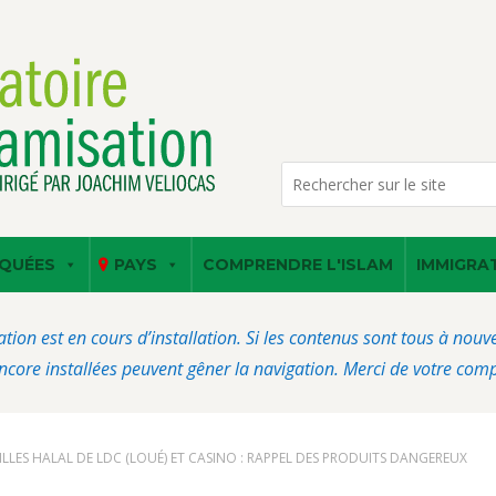
QUÉES
PAYS
COMPRENDRE L'ISLAM
IMMIGRA
ation est en cours d’installation. Si les contenus sont tous à nou
core installées peuvent gêner la navigation. Merci de votre com
AILLES HALAL DE LDC (LOUÉ) ET CASINO : RAPPEL DES PRODUITS DANGEREUX