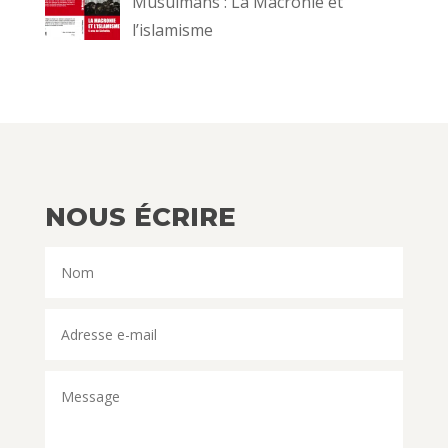
Musulmans : La Macronie et
l’islamisme
NOUS ÉCRIRE