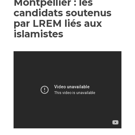
Montpellier : les
candidats soutenus
par LREM liés aux
islamistes