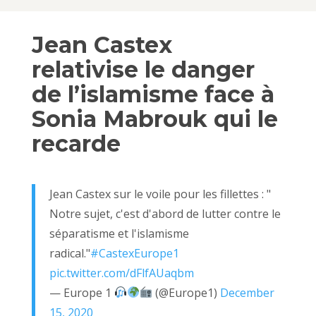
Jean Castex
relativise le danger
de l’islamisme face à
Sonia Mabrouk qui le
recarde
Jean Castex sur le voile pour les fillettes : "
Notre sujet, c'est d'abord de lutter contre le
séparatisme et l'islamisme
radical."
#CastexEurope1
pic.twitter.com/dFlfAUaqbm
— Europe 1
(@Europe1)
December
15, 2020