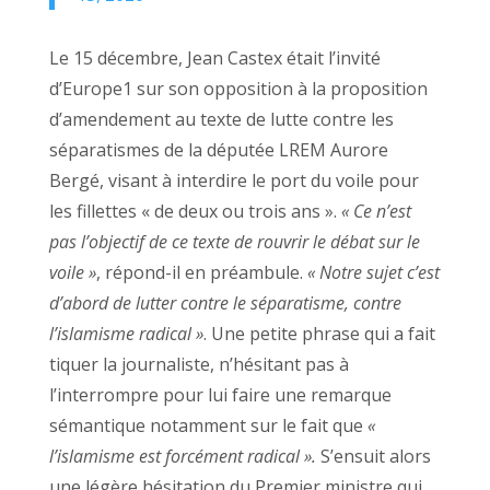
Le 15 décembre, Jean Castex était l’invité
d’Europe1 sur son opposition à la proposition
d’amendement au texte de lutte contre les
séparatismes de la députée LREM Aurore
Bergé, visant à interdire le port du voile pour
les fillettes « de deux ou trois ans ».
« Ce n’est
pas l’objectif de ce texte de rouvrir le débat sur le
voile »
, répond-il en préambule.
« Notre sujet c’est
d’abord de lutter contre le séparatisme, contre
l’islamisme radical »
. Une petite phrase qui a fait
tiquer la journaliste, n’hésitant pas à
l’interrompre pour lui faire une remarque
sémantique notamment sur le fait que
«
l’islamisme est forcément radical ».
S’ensuit alors
une légère hésitation du Premier ministre qui