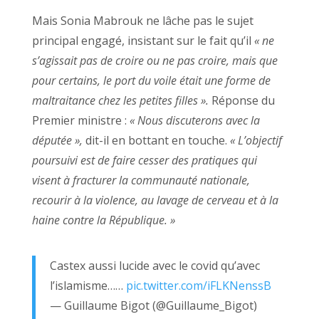
Mais Sonia Mabrouk ne lâche pas le sujet
principal engagé, insistant sur le fait qu’il
« ne
s’agissait pas de croire ou ne pas croire, mais que
pour certains, le port du voile était une forme de
maltraitance chez les petites filles ».
Réponse du
Premier ministre :
« Nous discuterons avec la
députée »,
dit-il en bottant en touche.
« L’objectif
poursuivi est de faire cesser des pratiques qui
visent à fracturer la communauté nationale,
recourir à la violence, au lavage de cerveau et à la
haine contre la République. »
Castex aussi lucide avec le covid qu’avec
l’islamisme……
pic.twitter.com/iFLKNenssB
— Guillaume Bigot (@Guillaume_Bigot)