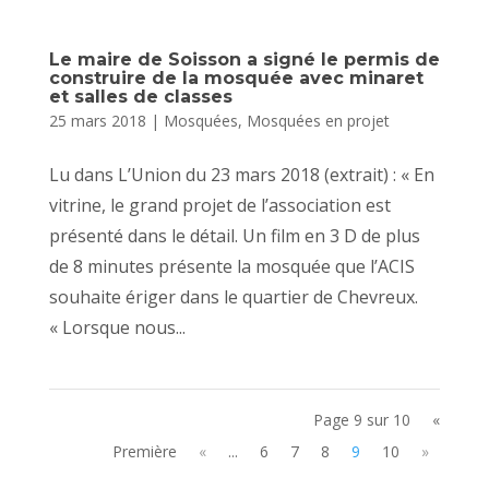
Le maire de Soisson a signé le permis de
construire de la mosquée avec minaret
et salles de classes
25 mars 2018
|
Mosquées
,
Mosquées en projet
Lu dans L’Union du 23 mars 2018 (extrait) : « En
vitrine, le grand projet de l’association est
présenté dans le détail. Un film en 3 D de plus
de 8 minutes présente la mosquée que l’ACIS
souhaite ériger dans le quartier de Chevreux.
« Lorsque nous...
Page 9 sur 10
«
Première
«
...
6
7
8
9
10
»