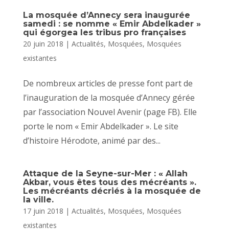
La mosquée d’Annecy sera inaugurée
samedi : se nomme « Emir Abdelkader »
qui égorgea les tribus pro françaises
20 juin 2018
|
Actualités
,
Mosquées
,
Mosquées
existantes
De nombreux articles de presse font part de
l’inauguration de la mosquée d’Annecy gérée
par l’association Nouvel Avenir (page FB). Elle
porte le nom « Emir Abdelkader ». Le site
d’histoire Hérodote, animé par des...
Attaque de la Seyne-sur-Mer : « Allah
Akbar, vous êtes tous des mécréants ».
Les mécréants décriés à la mosquée de
la ville.
17 juin 2018
|
Actualités
,
Mosquées
,
Mosquées
existantes