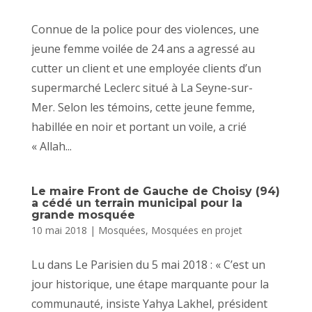
Connue de la police pour des violences, une
jeune femme voilée de 24 ans a agressé au
cutter un client et une employée clients d’un
supermarché Leclerc situé à La Seyne-sur-
Mer. Selon les témoins, cette jeune femme,
habillée en noir et portant un voile, a crié
« Allah...
Le maire Front de Gauche de Choisy (94)
a cédé un terrain municipal pour la
grande mosquée
10 mai 2018
|
Mosquées
,
Mosquées en projet
Lu dans Le Parisien du 5 mai 2018 : « C’est un
jour historique, une étape marquante pour la
communauté, insiste Yahya Lakhel, président