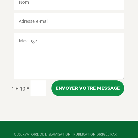
=
1 + 10
ENVOYER VOTRE MESSAGE
OBSERVATOIRE DE L’ISLAMISATION : PUBLICATION DIRIGÉE PAR