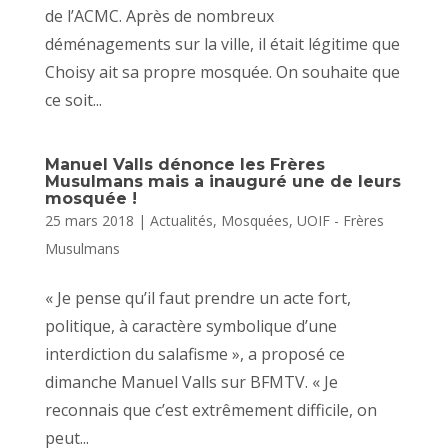
de l’ACMC. Après de nombreux
déménagements sur la ville, il était légitime que
Choisy ait sa propre mosquée. On souhaite que
ce soit...
Manuel Valls dénonce les Frères
Musulmans mais a inauguré une de leurs
mosquée !
25 mars 2018
|
Actualités
,
Mosquées
,
UOIF - Frères
Musulmans
« Je pense qu’il faut prendre un acte fort,
politique, à caractère symbolique d’une
interdiction du salafisme », a proposé ce
dimanche Manuel Valls sur BFMTV. « Je
reconnais que c’est extrêmement difficile, on
peut...