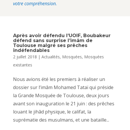
votre compréhension.
Après avoir défendu l’UOIF, Boubakeur
défend sans surprise l’imâm de
Toulouse malgré ses prêches
indéfendables
2 juillet 2018
|
Actualités
,
Mosquées
,
Mosquées
existantes
Nous avions été les premiers à réaliser un
dossier sur l’imâm Mohamed Tataï qui préside
la Grande Mosquée de Toulouse, deux jours
avant son inauguration le 21 juin : des prêches
louant le jihâd physique, le califat, la
suprématie des musulmans, et une bataille...