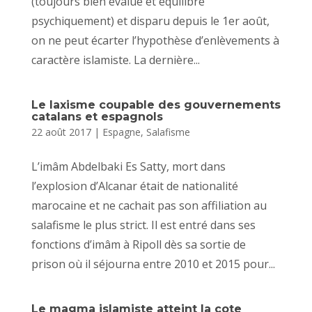
(toujours bien évalué et équilibré
psychiquement) et disparu depuis le 1er août,
on ne peut écarter l’hypothèse d’enlèvements à
caractère islamiste. La dernière...
Le laxisme coupable des gouvernements
catalans et espagnols
22 août 2017
|
Espagne
,
Salafisme
L’imâm Abdelbaki Es Satty, mort dans
l’explosion d’Alcanar était de nationalité
marocaine et ne cachait pas son affiliation au
salafisme le plus strict. Il est entré dans ses
fonctions d’imâm à Ripoll dès sa sortie de
prison où il séjourna entre 2010 et 2015 pour...
Le magma islamiste atteint la cote