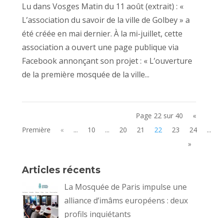
Lu dans Vosges Matin du 11 août (extrait) : «
L’association du savoir de la ville de Golbey » a
été créée en mai dernier. À la mi-juillet, cette
association a ouvert une page publique via
Facebook annonçant son projet : « L’ouverture
de la première mosquée de la ville...
Page 22 sur 40
«
Première
«
...
10
...
20
21
22
23
24
...
»
Articles récents
La Mosquée de Paris impulse une
alliance d’imâms européens : deux
profils inquiétants