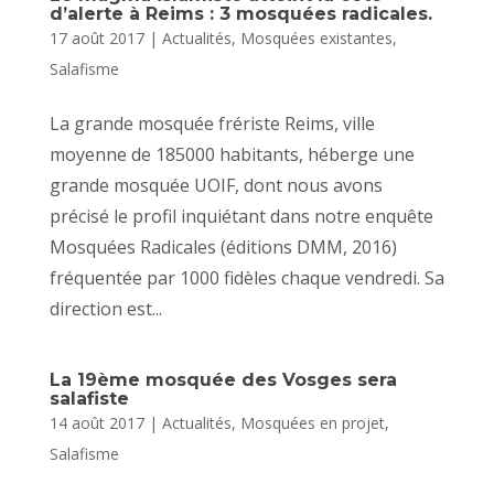
d’alerte à Reims : 3 mosquées radicales.
17 août 2017
|
Actualités
,
Mosquées existantes
,
Salafisme
La grande mosquée frériste Reims, ville
moyenne de 185000 habitants, héberge une
grande mosquée UOIF, dont nous avons
précisé le profil inquiétant dans notre enquête
Mosquées Radicales (éditions DMM, 2016)
fréquentée par 1000 fidèles chaque vendredi. Sa
direction est...
La 19ème mosquée des Vosges sera
salafiste
14 août 2017
|
Actualités
,
Mosquées en projet
,
Salafisme