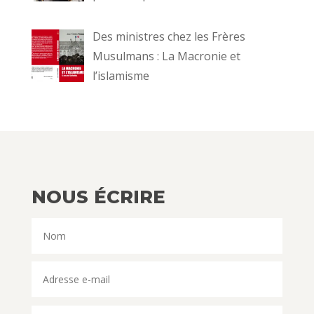
Des ministres chez les Frères
Musulmans : La Macronie et
l’islamisme
NOUS ÉCRIRE