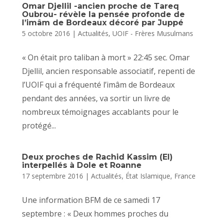
Omar Djellil -ancien proche de Tareq
Oubrou- révèle la pensée profonde de
l’imâm de Bordeaux décoré par Juppé
5 octobre 2016
|
Actualités
,
UOIF - Frères Musulmans
« On était pro taliban à mort » 22:45 sec. Omar
Djellil, ancien responsable associatif, repenti de
l’UOIF qui a fréquenté l’imâm de Bordeaux
pendant des années, va sortir un livre de
nombreux témoignages accablants pour le
protégé...
Deux proches de Rachid Kassim (EI)
interpellés à Dole et Roanne
17 septembre 2016
|
Actualités
,
État Islamique
,
France
Une information BFM de ce samedi 17
septembre : « Deux hommes proches du