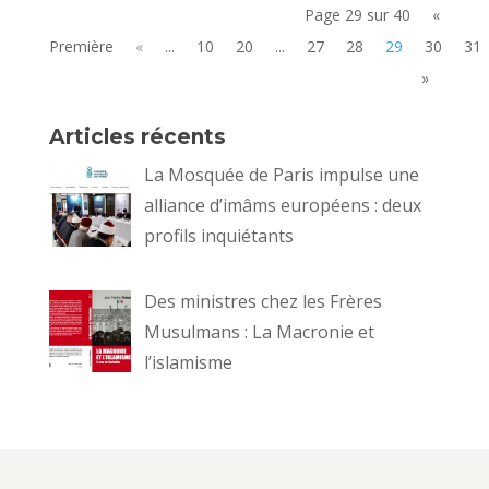
Page 29 sur 40
«
Première
«
...
10
20
...
27
28
29
30
31
»
Articles récents
La Mosquée de Paris impulse une
alliance d’imâms européens : deux
profils inquiétants
Des ministres chez les Frères
Musulmans : La Macronie et
l’islamisme