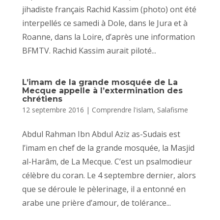
jihadiste français Rachid Kassim (photo) ont été
interpellés ce samedi à Dole, dans le Jura et à
Roanne, dans la Loire, d’après une information
BFMTV. Rachid Kassim aurait piloté...
L’imam de la grande mosquée de La
Mecque appelle à l’extermination des
chrétiens
12 septembre 2016
|
Comprendre l'islam
,
Salafisme
Abdul Rahman Ibn Abdul Aziz as-Sudais est
l’imam en chef de la grande mosquée, la Masjid
al-Harâm, de La Mecque. C’est un psalmodieur
célèbre du coran. Le 4 septembre dernier, alors
que se déroule le pèlerinage, il a entonné en
arabe une prière d’amour, de tolérance...