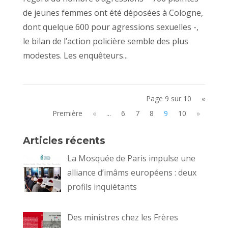
de jeunes femmes ont été déposées à Cologne,
dont quelque 600 pour agressions sexuelles -,
le bilan de l’action policière semble des plus
modestes. Les enquêteurs...
Page 9 sur 10
«
Première
«
...
6
7
8
9
10
»
Articles récents
La Mosquée de Paris impulse une
alliance d’imâms européens : deux
profils inquiétants
Des ministres chez les Frères