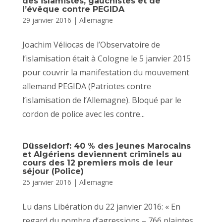
des islamistes, gauchistes et de
l’évêque contre PEGIDA
29 janvier 2016
|
Allemagne
Joachim Véliocas de l’Observatoire de
l’islamisation était à Cologne le 5 janvier 2015
pour couvrir la manifestation du mouvement
allemand PEGIDA (Patriotes contre
l’islamisation de l’Allemagne). Bloqué par le
cordon de police avec les contre...
Düsseldorf: 40 % des jeunes Marocains
et Algériens deviennent criminels au
cours des 12 premiers mois de leur
séjour (Police)
25 janvier 2016
|
Allemagne
Lu dans Libération du 22 janvier 2016: « En
regard du nombre d’agressions – 766 plaintes