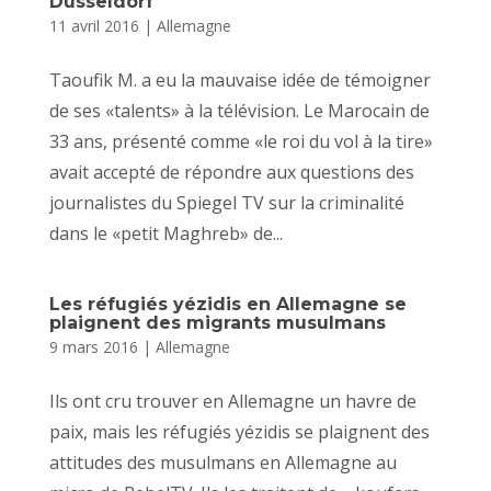
Dusseldorf
11 avril 2016
|
Allemagne
Taoufik M. a eu la mauvaise idée de témoigner
de ses «talents» à la télévision. Le Marocain de
33 ans, présenté comme «le roi du vol à la tire»
avait accepté de répondre aux questions des
journalistes du Spiegel TV sur la criminalité
dans le «petit Maghreb» de...
Les réfugiés yézidis en Allemagne se
plaignent des migrants musulmans
9 mars 2016
|
Allemagne
Ils ont cru trouver en Allemagne un havre de
paix, mais les réfugiés yézidis se plaignent des
attitudes des musulmans en Allemagne au