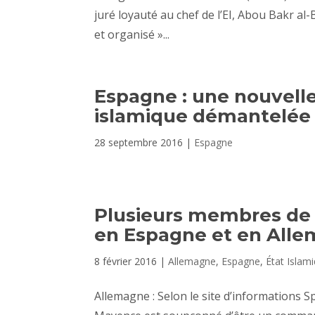
juré loyauté au chef de l’EI, Abou Bakr al-
et organisé »...
Espagne : une nouvelle
islamique démantelée
28 septembre 2016
|
Espagne
Plusieurs membres de 
en Espagne et en All
8 février 2016
|
Allemagne
,
Espagne
,
État Islam
Allemagne : Selon le site d’informations 