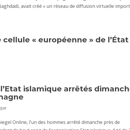
Baghdadi, avait créé « un réseau de diffusion virtuelle impor
 cellule « européenne » de l’État
l’Etat islamique arrêtés dimanc
emagne
ique
Spiegel Online, l’un des hommes arrêté dimanche près de