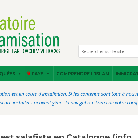
QUÉES
PAYS
COMPRENDRE L'ISLAM
IMMIGRA
ation est en cours d’installation. Si les contenus sont tous à nou
core installées peuvent gêner la navigation. Merci de votre com
est salafiste en Catalogne (info