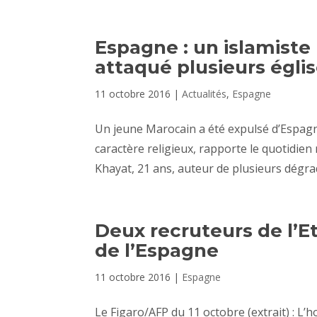
Espagne : un islamiste
attaqué plusieurs égli
11 octobre 2016
|
Actualités
,
Espagne
Un jeune Marocain a été expulsé d’Espagn
caractère religieux, rapporte le quotidien
Khayat, 21 ans, auteur de plusieurs dégrad
Deux recruteurs de l’E
de l’Espagne
11 octobre 2016
|
Espagne
Le Figaro/AFP du 11 octobre (extrait) : L