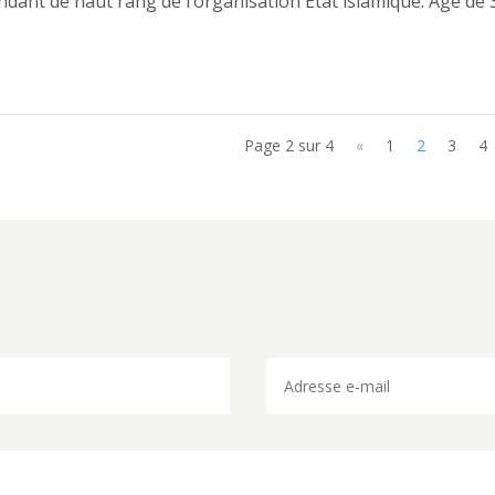
nt de haut rang de l’organisation Etat islamique. Agé de 
Page 2 sur 4
«
1
2
3
4