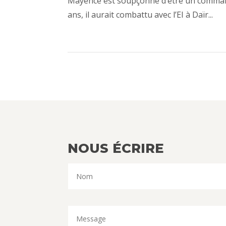
Mayence est soupçonné d’être un commanda
ans, il aurait combattu avec l’EI à Daïr...
NOUS ÉCRIRE