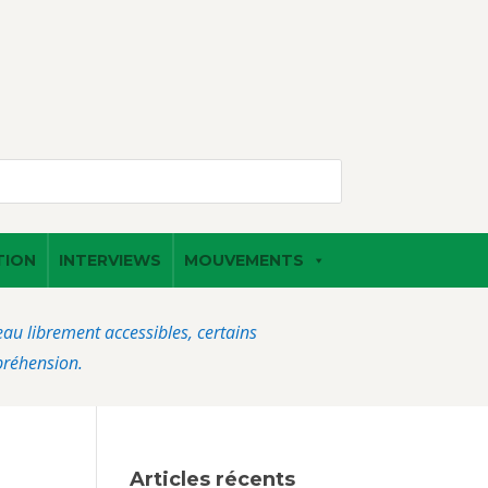
TION
INTERVIEWS
MOUVEMENTS
veau librement accessibles, certains
préhension.
Articles récents