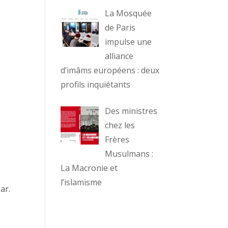
La Mosquée
de Paris
impulse une
alliance
d’imâms européens : deux
profils inquiétants
Des ministres
chez les
Frères
Musulmans :
La Macronie et
l’islamisme
ar.