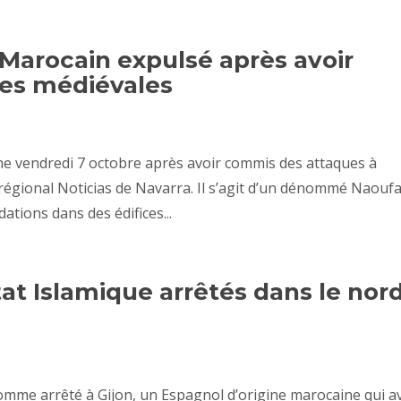
 Marocain expulsé après avoir
ses médiévales
e vendredi 7 octobre après avoir commis des attaques à
 régional Noticias de Navarra. Il s’agit d’un dénommé Naoufa
ations dans des édifices...
tat Islamique arrêtés dans le nor
’homme arrêté à Gijon, un Espagnol d’origine marocaine qui a