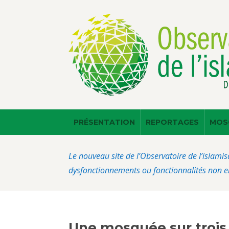
PRÉSENTATION
REPORTAGES
MOS
Le nouveau site de l’Observatoire de l’islamis
dysfonctionnements ou fonctionnalités non en
Une mosquée sur trois 