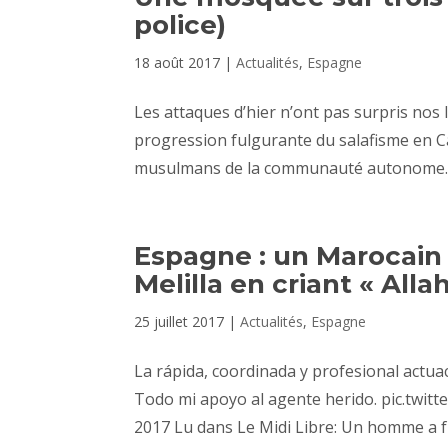
police)
18 août 2017
|
Actualités
,
Espagne
Les attaques d’hier n’ont pas surpris nos le
progression fulgurante du salafisme en 
musulmans de la communauté autonome. Un
Espagne : un Marocain 
Melilla en criant « Alla
25 juillet 2017
|
Actualités
,
Espagne
La rápida, coordinada y profesional actuac
Todo mi apoyo al agente herido. pic.twitt
2017 Lu dans Le Midi Libre: Un homme a fr