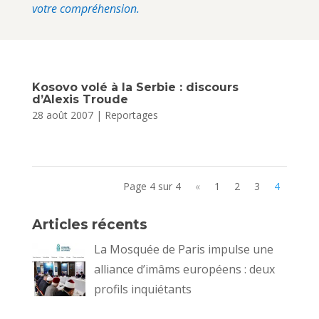
votre compréhension.
Kosovo volé à la Serbie : discours
d’Alexis Troude
28 août 2007
|
Reportages
Page 4 sur 4
«
1
2
3
4
Articles récents
La Mosquée de Paris impulse une
alliance d’imâms européens : deux
profils inquiétants