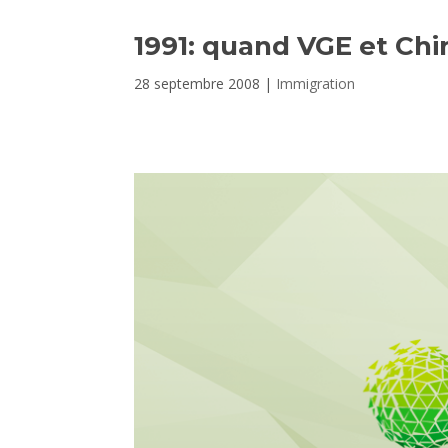
1991: quand VGE et Chi
28 septembre 2008
|
Immigration