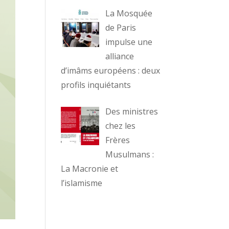
La Mosquée
de Paris
impulse une
alliance
d’imâms européens : deux
profils inquiétants
Des ministres
chez les
Frères
Musulmans :
La Macronie et
l’islamisme