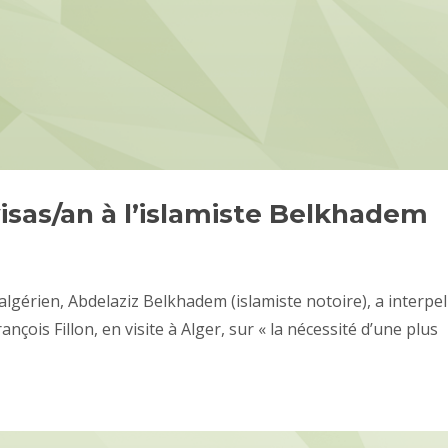
visas/an à l’islamiste Belkhadem
gérien, Abdelaziz Belkhadem (islamiste notoire), a interpel
çois Fillon, en visite à Alger, sur « la nécessité d’une plus