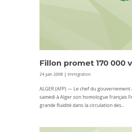
Fillon promet 170 000 
24 juin 2008
|
Immigration
ALGER (AFP) — Le chef du gouvernement al
samedi à Alger son homologue français Fran
grande fluidité dans la circulation des...