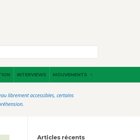
TION
INTERVIEWS
MOUVEMENTS
veau librement accessibles, certains
préhension.
Articles récents