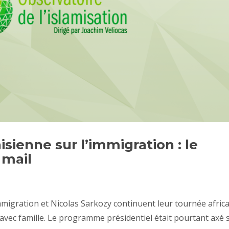
sienne sur l’immigration : le
 mail
’Immigration et Nicolas Sarkozy continuent leur tournée afric
, avec famille. Le programme présidentiel était pourtant axé 