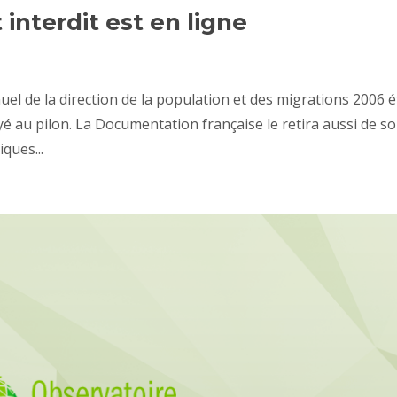
 interdit est en ligne
el de la direction de la population et des migrations 2006 é
oyé au pilon. La Documentation française le retira aussi de s
iques...