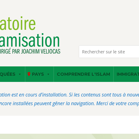
QUÉES
PAYS
COMPRENDRE L'ISLAM
IMMIGRA
ation est en cours d’installation. Si les contenus sont tous à nou
core installées peuvent gêner la navigation. Merci de votre com