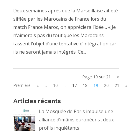
Deux semaines après que la Marseillaise ait été
sifflée par les Marocains de France lors du
match France Maroc, on appréciera l’idée… « Je
n’aimerais pas du tout que les Marocains
fassent l’objet d’une tentative d’intégration car
ils ne seront jamais intégrés. Ce...
Page 19 sur 21
«
Première
«
...
10
...
17
18
19
20
21
»
Articles récents
La Mosquée de Paris impulse une
alliance d’imâms européens : deux
profils inquiétants