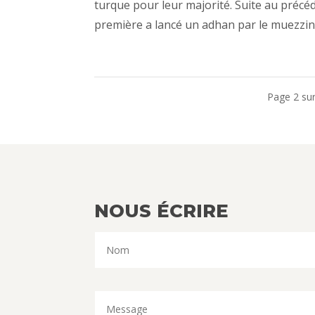
turque pour leur majorité. Suite au précé
première a lancé un adhan par le muezzin 
Page 2 su
NOUS ÉCRIRE