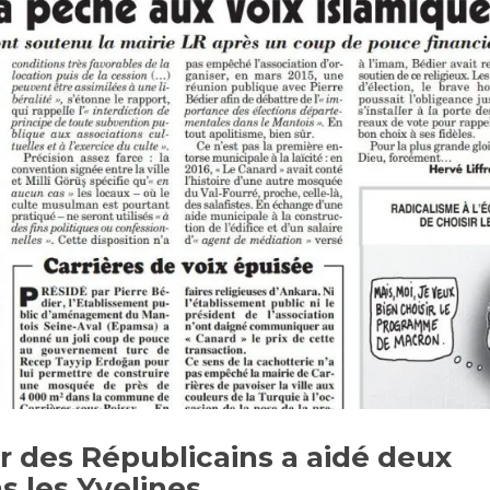
 des Républicains a aidé deux
 les Yvelines