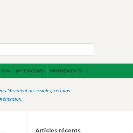
TION
INTERVIEWS
MOUVEMENTS
veau librement accessibles, certains
préhension.
Articles récents