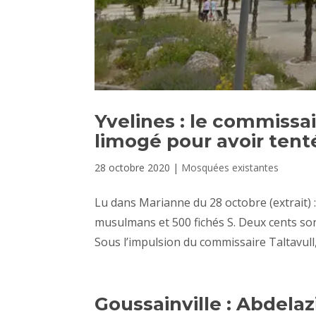
Yvelines : le commissa
limogé pour avoir tenté
28 octobre 2020
|
Mosquées existantes
Lu dans Marianne du 28 octobre (extrait) 
musulmans et 500 fichés S. Deux cents son
Sous l’impulsion du commissaire Taltavull, l
Goussainville : Abdelaz