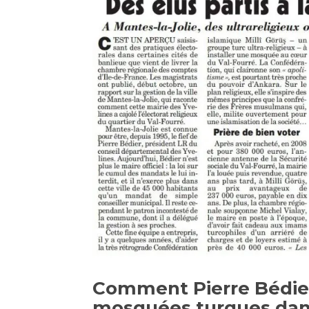
Comment Pierre Bédier
mosquées turques dans