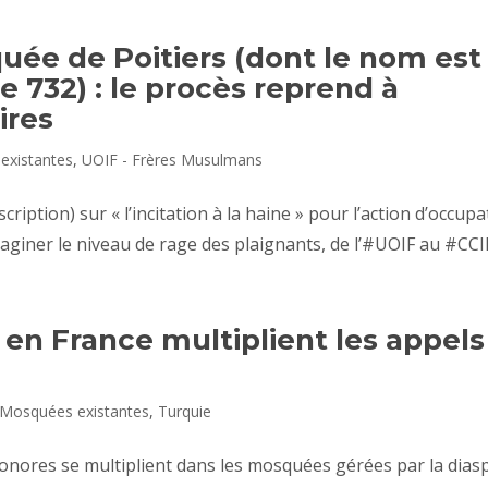
uée de Poitiers (dont le nom est
e 732) : le procès reprend à
ires
existantes
,
UOIF - Frères Musulmans
iption) sur « l’incitation à la haine » pour l’action d’occupa
maginer le niveau de rage des plaignants, de l’#UOIF au #CCIF.
en France multiplient les appels
Mosquées existantes
,
Turquie
onores se multiplient dans les mosquées gérées par la dias