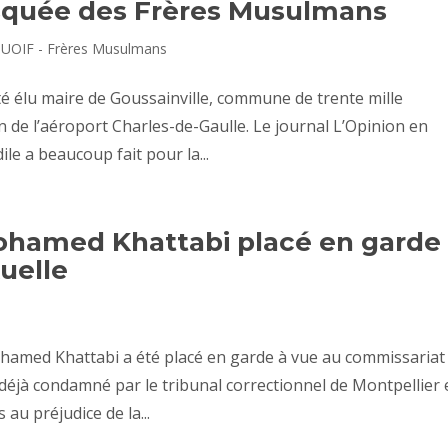
squée des Frères Musulmans
,
UOIF - Frères Musulmans
é élu maire de Goussainville, commune de trente mille
in de l’aéroport Charles-de-Gaulle. Le journal L’Opinion en
le a beaucoup fait pour la...
Mohamed Khattabi placé en garde
uelle
hamed Khattabi a été placé en garde à vue au commissariat
déjà condamné par le tribunal correctionnel de Montpellier
au préjudice de la...