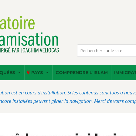
QUÉES
PAYS
COMPRENDRE L'ISLAM
IMMIGRA
ation est en cours d’installation. Si les contenus sont tous à nou
core installées peuvent gêner la navigation. Merci de votre com