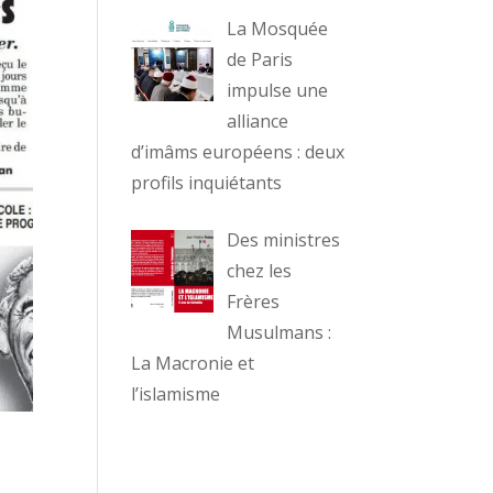
La Mosquée
de Paris
impulse une
alliance
d’imâms européens : deux
profils inquiétants
Des ministres
chez les
Frères
Musulmans :
La Macronie et
l’islamisme