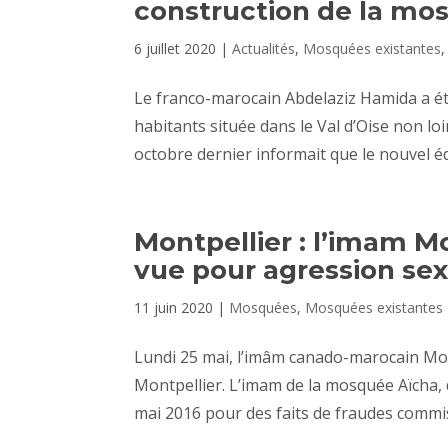
construction de la mo
6 juillet 2020
|
Actualités
,
Mosquées existantes
Le franco-marocain Abdelaziz Hamida a ét
habitants située dans le Val d’Oise non lo
octobre dernier informait que le nouvel édi
Montpellier : l’imam 
vue pour agression sex
11 juin 2020
|
Mosquées
,
Mosquées existantes
Lundi 25 mai, l’imâm canado-marocain Mo
Montpellier. L’imam de la mosquée Aïcha, 
mai 2016 pour des faits de fraudes commis 