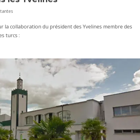
tantes
r la collaboration du président des Yvelines membre des
es turcs :