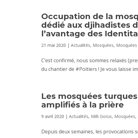
Occupation de la mosq
dédié aux djihadistes d
l’avantage des Identita
21 mai 2020
|
Actualités
,
Mosquées
,
Mosquées 
C’est confirmé, nous sommes relaxés (prescr
du chantier de #Poitiers ! Je vous laisse i
Les mosquées turques 
amplifiés à la prière
9 avril 2020
|
Actualités
,
Milli Gorus
,
Mosquées
,
Depuis deux semaines, les provocations s