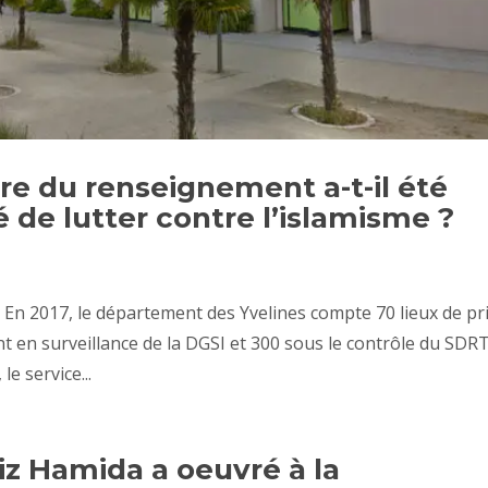
ire du renseignement a-t-il été
 de lutter contre l’islamisme ?
: En 2017, le département des Yvelines compte 70 lieux de pr
t en surveillance de la DGSI et 300 sous le contrôle du SDRT
e service...
iz Hamida a oeuvré à la