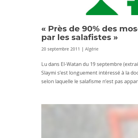
« Près de 90% des mos
par les salafistes »
20 septembre 2011
|
Algérie
Lu dans El-Watan du 19 septembre (extrait)
Slaymi s’est longuement intéressé à la doct
selon laquelle le salafisme n’est pas appar