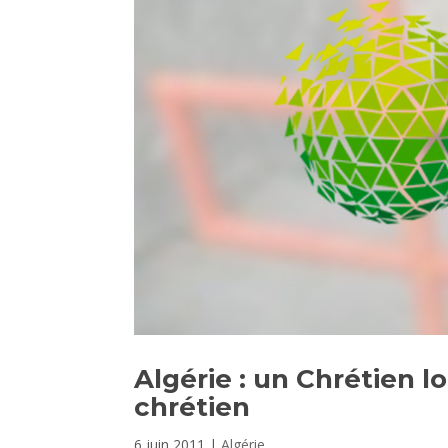
Algérie : un Chrétien
chrétien
6 juin 2011
|
Algérie