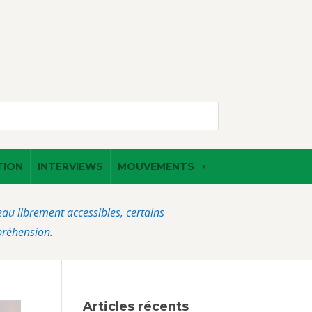
TION
INTERVIEWS
MOUVEMENTS
veau librement accessibles, certains
préhension.
Articles récents