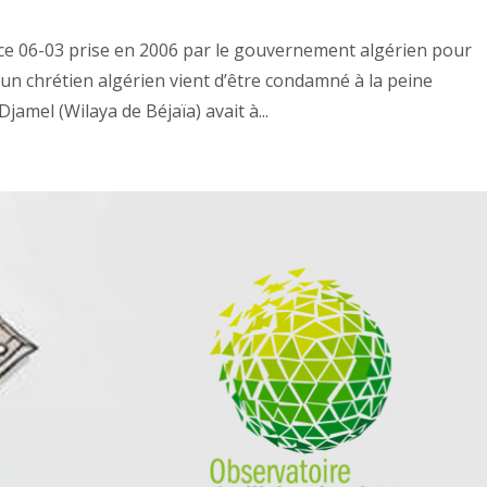
ce 06-03 prise en 2006 par le gouvernement algérien pour
un chrétien algérien vient d’être condamné à la peine
jamel (Wilaya de Béjaïa) avait à...