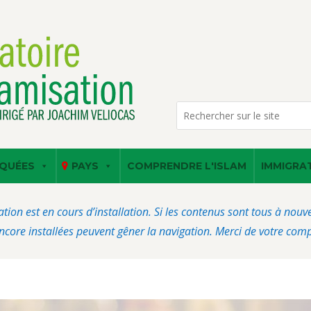
QUÉES
PAYS
COMPRENDRE L'ISLAM
IMMIGRA
ation est en cours d’installation. Si les contenus sont tous à nou
core installées peuvent gêner la navigation. Merci de votre com