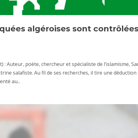
quées algéroises sont contrôlée
 : Auteur, poète, chercheur et spécialiste de l’islamisme, S
rine salafiste. Au fil de ses recherches, il tire une déduction
enté au...