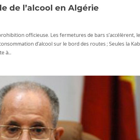
le de l’alcool en Algérie
a prohibition officieuse. Les fermetures de bars s’accélèrent, l
 consommation d’alcool sur le bord des routes ; Seules la Kab
e à...