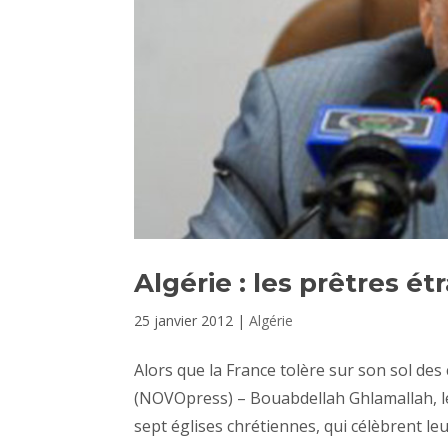
Algérie : les prêtres ét
25 janvier 2012
|
Algérie
Alors que la France tolère sur son sol d
(NOVOpress) – Bouabdellah Ghlamallah, le 
sept églises chrétiennes, qui célèbrent leur