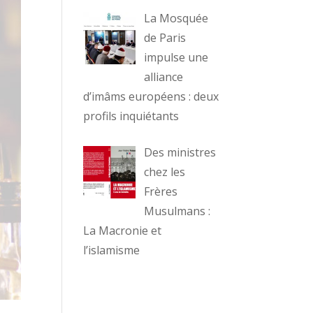
La Mosquée
de Paris
impulse une
alliance
d’imâms européens : deux
profils inquiétants
Des ministres
chez les
Frères
Musulmans :
La Macronie et
l’islamisme