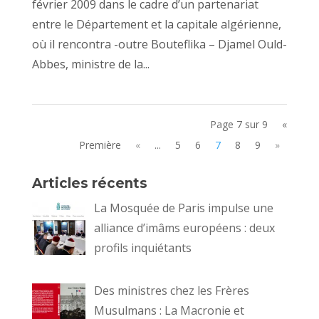
février 2009 dans le cadre d’un partenariat
entre le Département et la capitale algérienne,
où il rencontra -outre Bouteflika – Djamel Ould-
Abbes, ministre de la...
Page 7 sur 9
«
Première
«
...
5
6
7
8
9
»
Articles récents
La Mosquée de Paris impulse une
alliance d’imâms européens : deux
profils inquiétants
Des ministres chez les Frères
Musulmans : La Macronie et