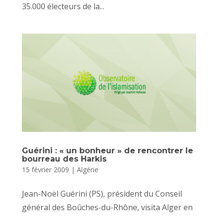
35.000 électeurs de la...
Guérini : « un bonheur » de rencontrer le
bourreau des Harkis
15 février 2009
|
Algérie
Jean-Noël Guérini (PS), président du Conseil
général des Boûches-du-Rhône, visita Alger en