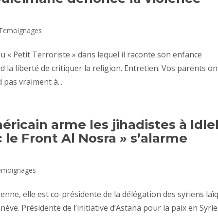
Temoignages
u « Petit Terroriste » dans lequel il raconte son enfance
la liberté de critiquer la religion. Entretien. Vos parents on
 pas vraiment à...
icain arme les jihadistes à Idle
c le Front Al Nosra » s’alarme
emoignages
nne, elle est co-présidente de la délégation des syriens laï
ève. Présidente de l’initiative d’Astana pour la paix en Syrie