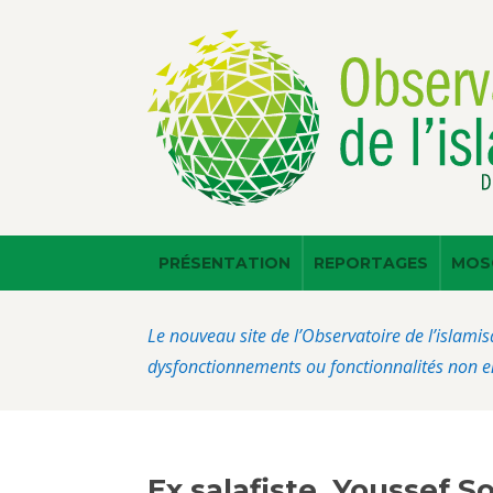
PRÉSENTATION
REPORTAGES
MOS
Le nouveau site de l’Observatoire de l’islamis
dysfonctionnements ou fonctionnalités non en
Ex salafiste, Youssef 