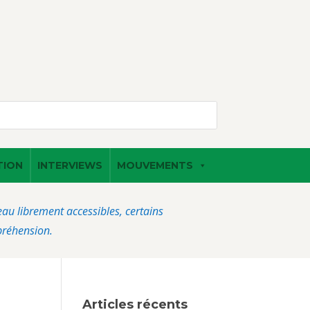
TION
INTERVIEWS
MOUVEMENTS
veau librement accessibles, certains
préhension.
Articles récents