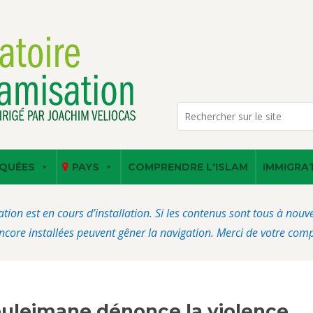
QUÉES
PAYS
COMPRENDRE L'ISLAM
IMMIGRA
ation est en cours d’installation. Si les contenus sont tous à nou
core installées peuvent gêner la navigation. Merci de votre com
Souleimane dénonce la violence